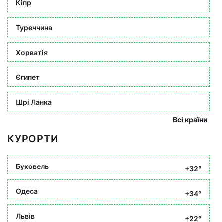
Кіпр
Туреччина
Хорватія
Єгипет
Шрі Ланка
Всі країни
КУРОРТИ
Буковель
+32°
Одеса
+34°
Львів
+22°