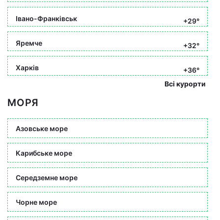
Івано-Франківськ
+29°
Яремче
+32°
Харків
+36°
Всі курорти
МОРЯ
Азовське море
Карибське море
Середземне море
Чорне море