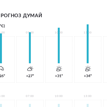
ПРОГНОЗ ДУМАЙ
°С)
4:00
07:00
10:00
13:00
26°
+27°
+31°
+34°
4:00
07:00
10:00
13:00