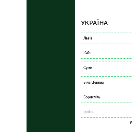
УКРАЇНА
Львів
Київ
Суми
Біла Церква
Бориспіль
Ірпінь
У