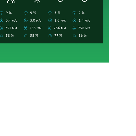
9 %
9 %
3 %
2 %
3.4 м/с
3.0 м/с
1.6 м/с
1.4 м/с
757 мм
755 мм
756 мм
758 мм
58 %
58 %
77 %
86 %