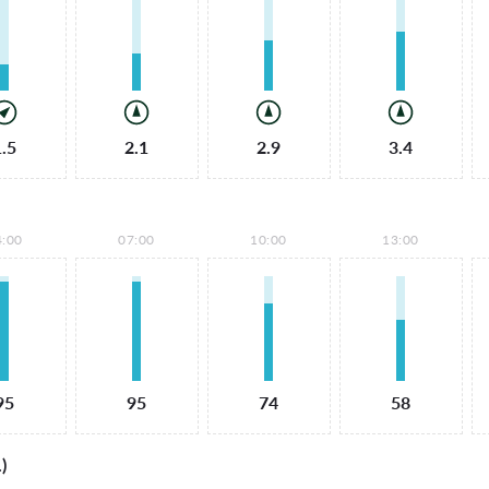
1.5
2.1
2.9
3.4
4:00
07:00
10:00
13:00
95
95
74
58
)