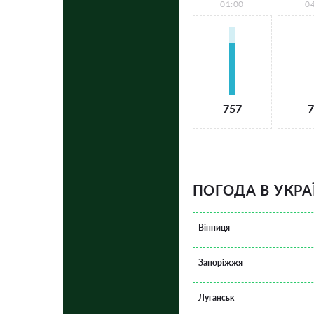
01:00
0
757
7
ПОГОДА В УКРА
Вінниця
Запоріжжя
Луганськ