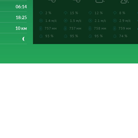
06:14
2 %
15 %
12 %
8 %
18:25
1.4 м/с
1.5 м/с
2.1 м/с
2.9 м/с
10 км
757 мм
757 мм
758 мм
759 мм
93 %
95 %
95 %
74 %