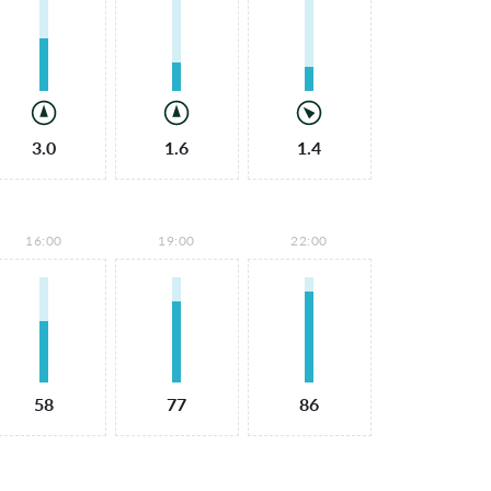
3.0
1.6
1.4
16:00
19:00
22:00
58
77
86