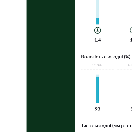
1.4
Вологість сьогодні (%)
01:00
0
93
Тиск сьогодні (мм рт.ст.