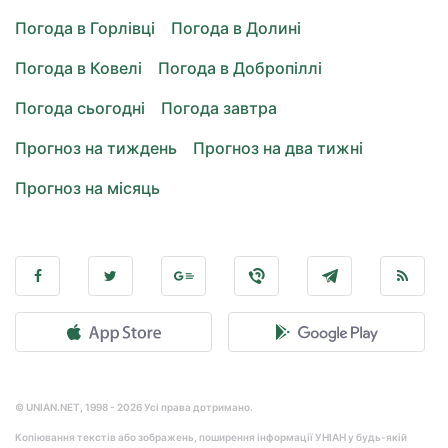
Погода в Горлівці
Погода в Долині
Погода в Ковелі
Погода в Добропіллі
Погода сьогодні
Погода завтра
Прогноз на тиждень
Прогноз на два тижні
Прогноз на місяць
© UNIAN.NET, 1998 - 2026 Усі права дотримано.
Копіювання текстів або зображень, поширення інформації УНІАН у будь-якій