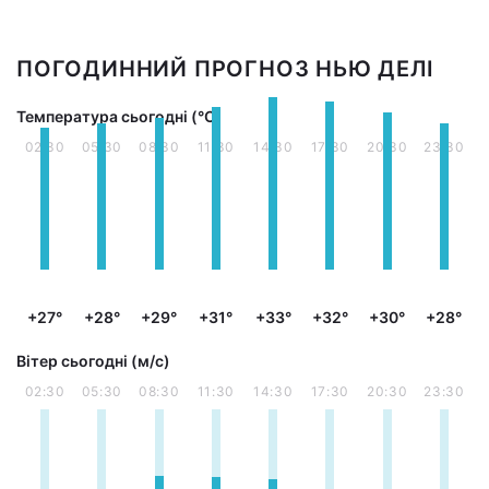
ПОГОДИННИЙ ПРОГНОЗ НЬЮ ДЕЛІ
Температура сьогодні (°С)
02:30
05:30
08:30
11:30
14:30
17:30
20:30
23:30
+27°
+28°
+29°
+31°
+33°
+32°
+30°
+28°
Вітер сьогодні (м/с)
02:30
05:30
08:30
11:30
14:30
17:30
20:30
23:30