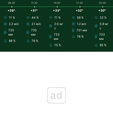
08:30
11:30
14:30
17:30
20:30
+29°
+31°
+33°
+32°
+30°
11 %
44 %
71 %
59 %
32 %
2.2 м/с
2.1 м/с
2.0 м/
1.2 м/с
0.8 м/
с
с
735
735
731 мм
мм
мм
733
733
78 %
мм
мм
88 %
76 %
75 %
85 %
ad