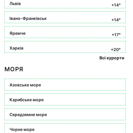
Львів
+14°
Івано-Франківськ
+14°
Яремче
+17°
Харків
+20°
Всі курорти
МОРЯ
Азовське море
Карибське море
Середземне море
Чорне море