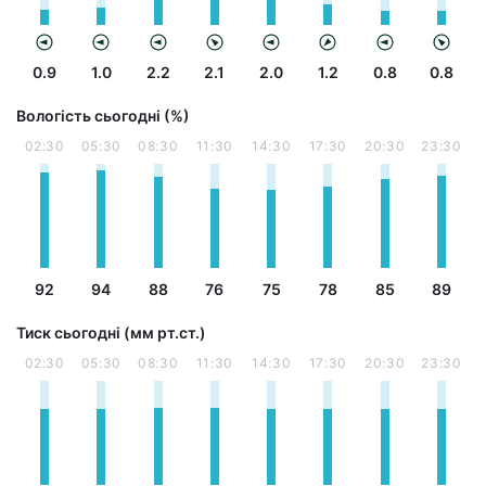
0.9
1.0
2.2
2.1
2.0
1.2
0.8
0.8
Вологість сьогодні (%)
02:30
05:30
08:30
11:30
14:30
17:30
20:30
23:30
92
94
88
76
75
78
85
89
Тиск сьогодні (мм рт.ст.)
02:30
05:30
08:30
11:30
14:30
17:30
20:30
23:30