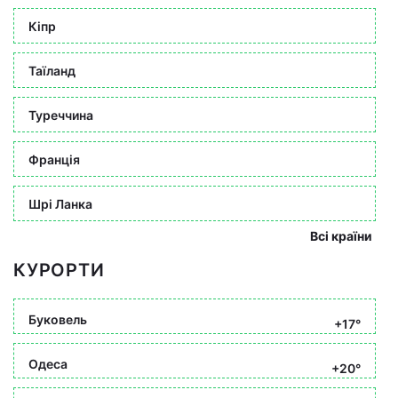
Кіпр
Таїланд
Туреччина
Франція
Шрі Ланка
Всі країни
КУРОРТИ
Буковель
+17°
Одеса
+20°