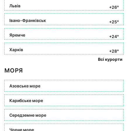
Львів
+26°
Івано-Франківськ
+25°
Яремче
+24°
Харків
+28°
Всі курорти
МОРЯ
Азовське море
Карибське море
Середземне море
Чорне море