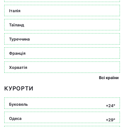
Італія
Таїланд
Туреччина
Франція
Хорватія
Всі країни
КУРОРТИ
Буковель
+24°
Одеса
+29°