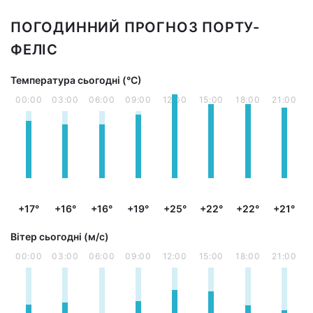
ПОГОДИННИЙ ПРОГНОЗ ПОРТУ-
ФЕЛІС
Температура сьогодні (°С)
00:00
03:00
06:00
09:00
12:00
15:00
18:00
21:00
+17°
+16°
+16°
+19°
+25°
+22°
+22°
+21°
Вітер сьогодні (м/с)
00:00
03:00
06:00
09:00
12:00
15:00
18:00
21:00