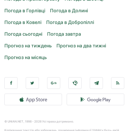
Погода в Горлівці
Погода в Долині
Погода в Ковелі
Погода в Добропіллі
Погода сьогодні
Погода завтра
Прогноз на тиждень
Прогноз на два тижні
Прогноз на місяць
© UNIAN.NET, 1998 - 2026 Усі права дотримано.
Копіювання текстів або зображень, поширення інформації УНІАН у будь-якій