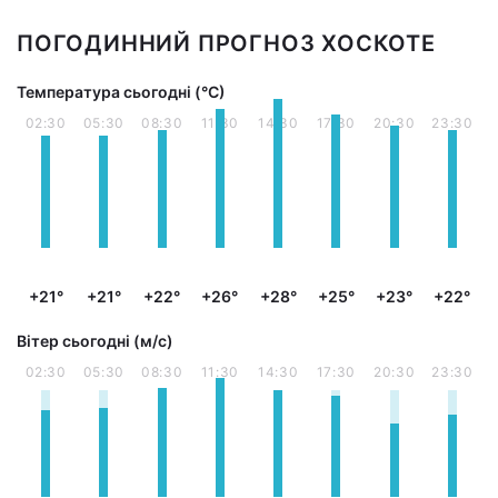
ПОГОДИННИЙ ПРОГНОЗ ХОСКОТЕ
Температура сьогодні (°С)
02:30
05:30
08:30
11:30
14:30
17:30
20:30
23:30
+21°
+21°
+22°
+26°
+28°
+25°
+23°
+22°
Вітер сьогодні (м/с)
02:30
05:30
08:30
11:30
14:30
17:30
20:30
23:30