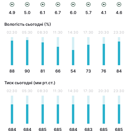
4.9
5.0
6.1
6.7
6.0
5.7
4.1
4.6
Вологість сьогодні (%)
02:30
05:30
08:30
11:30
14:30
17:30
20:30
23:30
88
90
81
66
54
73
76
84
Тиск сьогодні (мм рт.ст.)
02:30
05:30
08:30
11:30
14:30
17:30
20:30
23:30
684
684
685
685
684
683
685
685