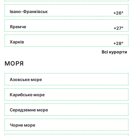
Івано-Франківськ
+26°
Яремче
+27°
Харків
+28°
Всі курорти
МОРЯ
Азовське море
Карибське море
Середземне море
Чорне море