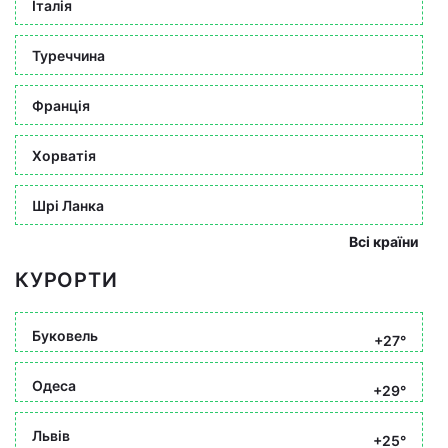
Італія
Туреччина
Франція
Хорватія
Шрі Ланка
Всі країни
КУРОРТИ
Буковель
+27°
Одеса
+29°
Львів
+25°