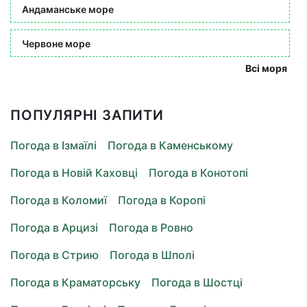
Андаманське море
Червоне море
Всі моря
ПОПУЛЯРНІ ЗАПИТИ
Погода в Ізмаїлі
Погода в Каменському
Погода в Новій Каховці
Погода в Конотопі
Погода в Коломиї
Погода в Коропі
Погода в Арцизі
Погода в Ровно
Погода в Стрию
Погода в Шполі
Погода в Краматорську
Погода в Шостці