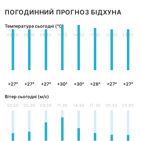
ПОГОДИННИЙ ПРОГНОЗ БІДХУНА
Температура сьогодні (°С)
02:30
05:30
08:30
11:30
14:30
17:30
20:30
23:30
+27°
+27°
+27°
+30°
+30°
+28°
+27°
+27°
Вітер сьогодні (м/с)
02:30
05:30
08:30
11:30
14:30
17:30
20:30
23:30