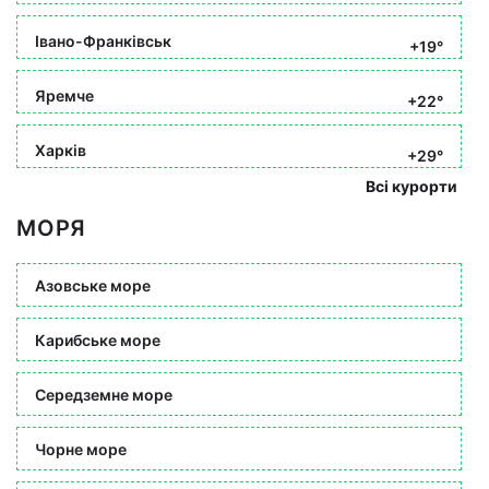
Івано-Франківськ
+19°
Яремче
+22°
Харків
+29°
Всі курорти
МОРЯ
Азовське море
Карибське море
Середземне море
Чорне море