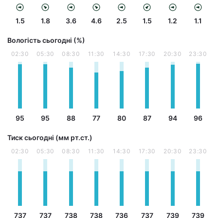
1.5
1.8
3.6
4.6
2.5
1.5
1.2
1.1
Вологість сьогодні (%)
02:30
05:30
08:30
11:30
14:30
17:30
20:30
23:30
95
95
88
77
80
87
94
96
Тиск сьогодні (мм рт.ст.)
02:30
05:30
08:30
11:30
14:30
17:30
20:30
23:30
737
737
738
738
736
737
739
739