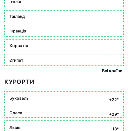
Італія
Таїланд
Франція
Хорватія
Єгипет
Всі країни
КУРОРТИ
Буковель
+22°
Одеса
+29°
Львів
+18°