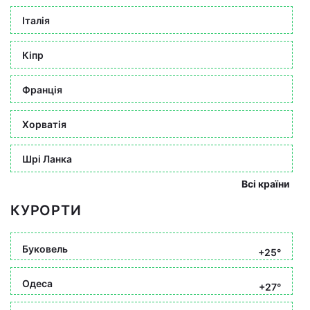
Італія
Кіпр
Франція
Хорватія
Шрі Ланка
Всі країни
КУРОРТИ
Буковель
+25°
Одеса
+27°