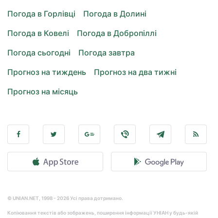
Погода в Горлівці
Погода в Долині
Погода в Ковелі
Погода в Добропіллі
Погода сьогодні
Погода завтра
Прогноз на тиждень
Прогноз на два тижні
Прогноз на місяць
© UNIAN.NET, 1998 - 2026 Усі права дотримано.
Копіювання текстів або зображень, поширення інформації УНІАН у будь-якій