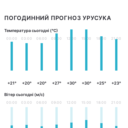
ПОГОДИННИЙ ПРОГНОЗ УРУСУКА
Температура сьогодні (°С)
00:00
03:00
06:00
09:00
12:00
15:00
18:00
21:00
+21°
+20°
+20°
+27°
+30°
+30°
+25°
+23°
Вітер сьогодні (м/с)
00:00
03:00
06:00
09:00
12:00
15:00
18:00
21:00