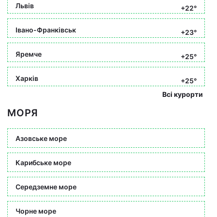
Львів
+22°
Івано-Франківськ
+23°
Яремче
+25°
Харків
+25°
Всі курорти
МОРЯ
Азовське море
Карибське море
Середземне море
Чорне море