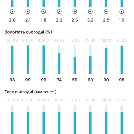
2.0
2.1
1.8
2.2
2.6
3.2
2.5
1.9
Вологість сьогодні (%)
00:00
03:00
06:00
09:00
12:00
15:00
18:00
21:00
98
99
99
74
59
63
90
98
Тиск сьогодні (мм рт.ст.)
00:00
03:00
06:00
09:00
12:00
15:00
18:00
21:00