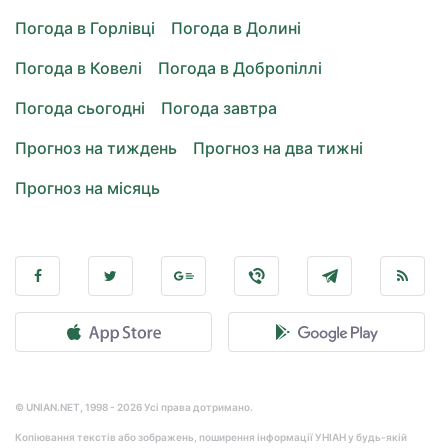
Погода в Горлівці
Погода в Долині
Погода в Ковелі
Погода в Добропіллі
Погода сьогодні
Погода завтра
Прогноз на тиждень
Прогноз на два тижні
Прогноз на місяць
© UNIAN.NET, 1998 - 2026 Усі права дотримано.
Копіювання текстів або зображень, поширення інформації УНІАН у будь-якій