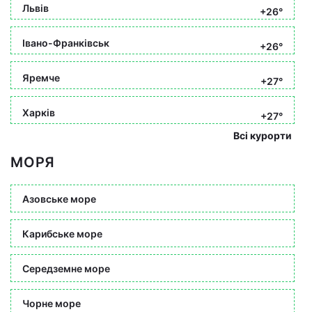
Львів
+26°
Івано-Франківськ
+26°
Яремче
+27°
Харків
+27°
Всі курорти
МОРЯ
Азовське море
Карибське море
Середземне море
Чорне море