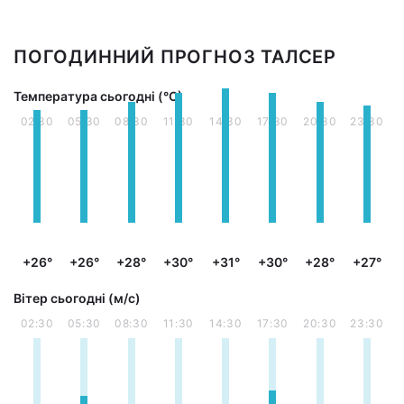
ПОГОДИННИЙ ПРОГНОЗ ТАЛСЕР
Температура сьогодні (°С)
02:30
05:30
08:30
11:30
14:30
17:30
20:30
23:30
+26°
+26°
+28°
+30°
+31°
+30°
+28°
+27°
Вітер сьогодні (м/с)
02:30
05:30
08:30
11:30
14:30
17:30
20:30
23:30