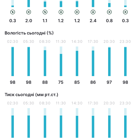
0.3
2.0
1.1
1.2
1.2
2.4
0.8
0.3
Вологість сьогодні (%)
02:30
05:30
08:30
11:30
14:30
17:30
20:30
23:30
98
98
88
75
85
86
97
98
Тиск сьогодні (мм рт.ст.)
02:30
05:30
08:30
11:30
14:30
17:30
20:30
23:30