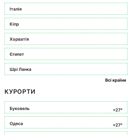
Італія
Кіпр
Хорватія
Єгипет
Шрі Ланка
Всі країни
КУРОРТИ
Буковель
+27°
Одеса
+27°