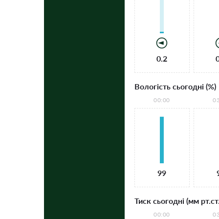
0.2
Вологість сьогодні (%)
00:00
0
99
Тиск сьогодні (мм рт.ст.
00:00
0