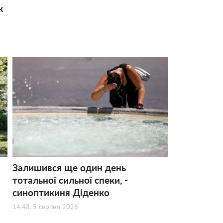
ж
Залишився ще один день
тотальної сильної спеки, -
синоптикиня Діденко
14:48, 5 серпня 2026