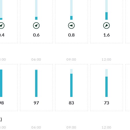
0.4
0.6
0.8
1.6
3:00
06:00
09:00
12:00
98
97
83
73
)
3:00
06:00
09:00
12:00