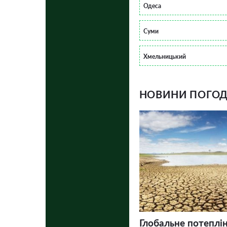
Одеса
Суми
Хмельницький
НОВИНИ ПОГОДИ
Глобальне потеплі