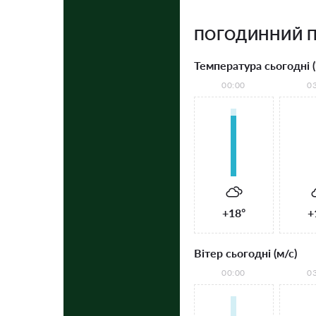
ПОГОДИННИЙ П
Температура сьогодні (
00:00
0
+18°
+
Вітер сьогодні (м/с)
00:00
0