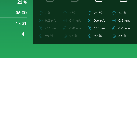
21 %
06:00
7 %
7 %
21 %
48 %
0.2 м/с
0.4 м/с
0.6 м/с
0.8 м/с
17:31
731 мм
730 мм
730 мм
731 мм
99 %
98 %
97 %
83 %