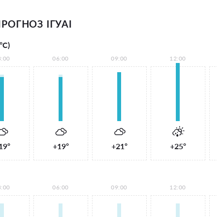
РОГНОЗ ІГУАІ
°С)
3:00
06:00
09:00
12:00
19°
+19°
+21°
+25°
3:00
06:00
09:00
12:00