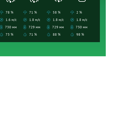
78 %
71 %
58 %
2 %
1.6 м/с
1.8 м/с
1.8 м/с
1.8 м/с
730 мм
729 мм
729 мм
730 мм
73 %
71 %
88 %
98 %