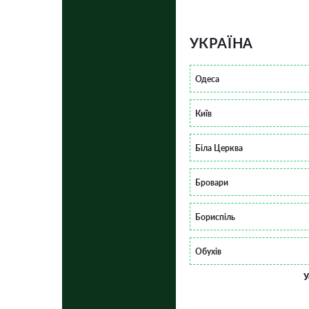
УКРАЇНА
Одеса
Київ
Біла Церква
Бровари
Бориспіль
Обухів
У