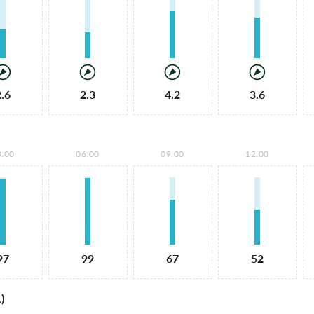
2.6
2.3
4.2
3.6
3:00
06:00
09:00
12:00
97
99
67
52
)