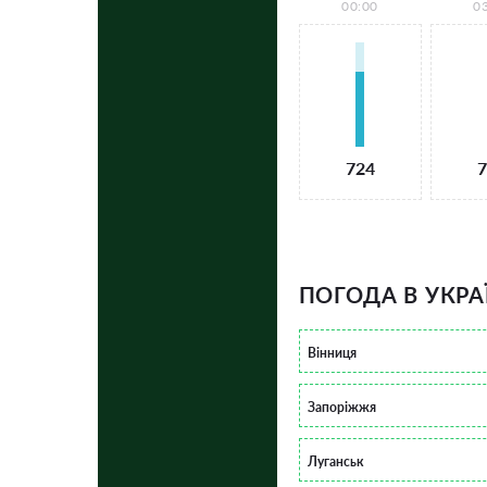
00:00
0
724
7
ПОГОДА В УКРА
Вінниця
Запоріжжя
Луганськ