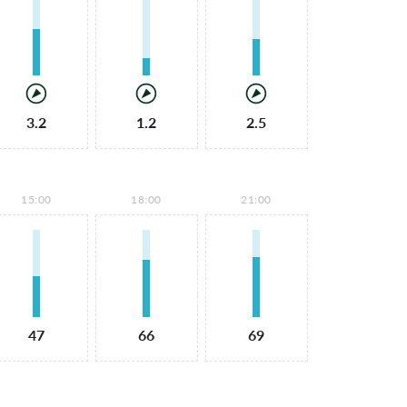
3.2
1.2
2.5
15:00
18:00
21:00
47
66
69