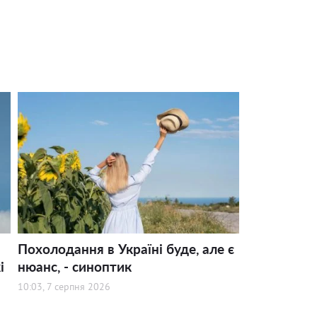
Похолодання в Україні буде, але є
і
нюанс, - синоптик
10:03, 7 серпня 2026