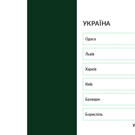
УКРАЇНА
Одеса
Львів
Харків
Київ
Бровари
Бориспіль
У