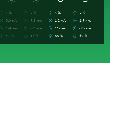
5 %
5 %
5 %
5 %
3.6 м/с
3.2 м/с
1.2 м/с
2.5 м/с
724 мм
722 мм
722 мм
723 мм
52 %
47 %
66 %
69 %