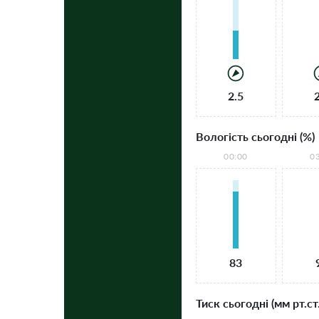
2.5
Вологість сьогодні (%)
00:00
0
83
Тиск сьогодні (мм рт.ст.