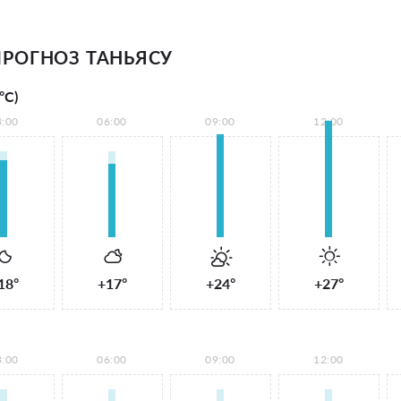
РОГНОЗ ТАНЬЯСУ
°С)
3:00
06:00
09:00
12:00
18°
+17°
+24°
+27°
3:00
06:00
09:00
12:00