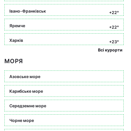
Івано-Франківськ
+22°
Яремче
+22°
Харків
+23°
Всі курорти
МОРЯ
Азовське море
Карибське море
Середземне море
Чорне море