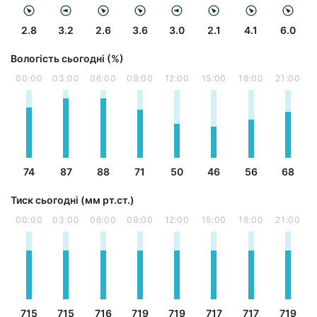
2.8
3.2
2.6
3.6
3.0
2.1
4.1
6.0
Вологість сьогодні (%)
00:00
03:00
06:00
09:00
12:00
15:00
18:00
21:00
74
87
88
71
50
46
56
68
Тиск сьогодні (мм рт.ст.)
00:00
03:00
06:00
09:00
12:00
15:00
18:00
21:00
715
715
716
719
719
717
717
719