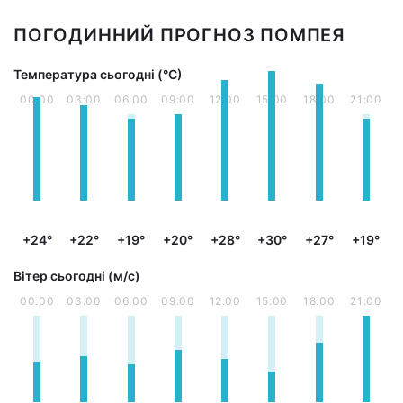
ПОГОДИННИЙ ПРОГНОЗ ПОМПЕЯ
Температура сьогодні (°С)
00:00
03:00
06:00
09:00
12:00
15:00
18:00
21:00
+24°
+22°
+19°
+20°
+28°
+30°
+27°
+19°
Вітер сьогодні (м/с)
00:00
03:00
06:00
09:00
12:00
15:00
18:00
21:00