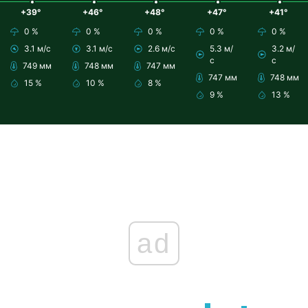
+39°
+46°
+48°
+47°
+41°
0 %
0 %
0 %
0 %
0 %
3.1 м/с
3.1 м/с
2.6 м/с
5.3 м/
3.2 м/
с
с
749 мм
748 мм
747 мм
747 мм
748 мм
15 %
10 %
8 %
9 %
13 %
ad