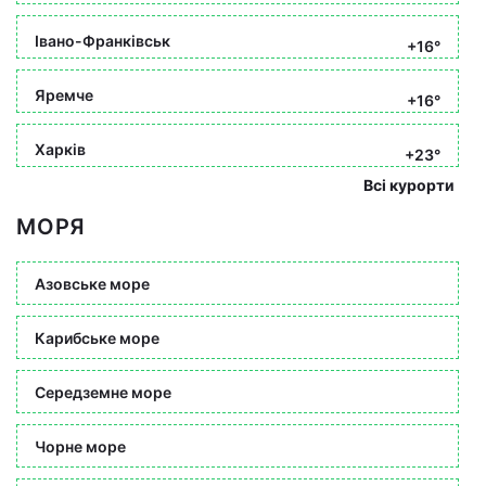
Івано-Франківськ
+16°
Яремче
+16°
Харків
+23°
Всі курорти
МОРЯ
Азовське море
Карибське море
Середземне море
Чорне море