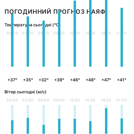
ПОГОДИННИЙ ПРОГНОЗ НАЯФ
Температура сьогодні (°С)
00:00
03:00
06:00
09:00
12:00
15:00
18:00
21:00
+37°
+35°
+32°
+39°
+46°
+48°
+47°
+41°
Вітер сьогодні (м/с)
00:00
03:00
06:00
09:00
12:00
15:00
18:00
21:00