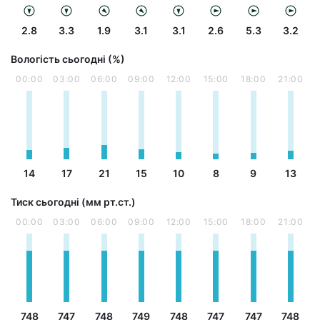
2.8
3.3
1.9
3.1
3.1
2.6
5.3
3.2
Вологість сьогодні (%)
00:00
03:00
06:00
09:00
12:00
15:00
18:00
21:00
14
17
21
15
10
8
9
13
Тиск сьогодні (мм рт.ст.)
00:00
03:00
06:00
09:00
12:00
15:00
18:00
21:00
748
747
748
749
748
747
747
748