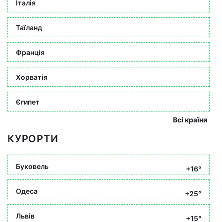
Італія
Таїланд
Франція
Хорватія
Єгипет
Всі країни
КУРОРТИ
Буковель
+16°
Одеса
+25°
Львів
+15°