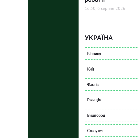
16:50, 6 серпня 2026
УКРАЇНА
Вінниця
Київ
Фастів
Ржищів
Вишгород
Славутич