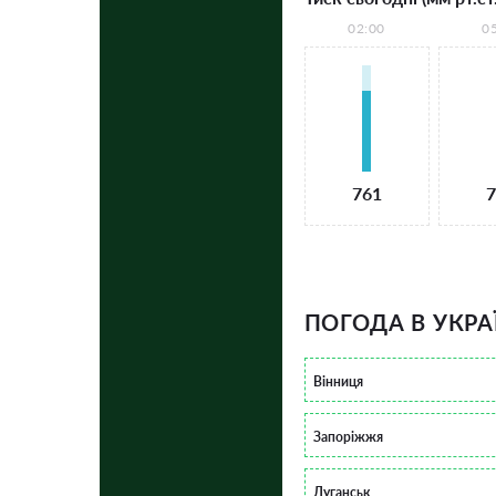
02:00
0
761
7
ПОГОДА В УКРА
Вінниця
Запоріжжя
Луганськ