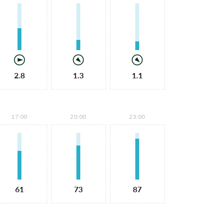
2.8
1.3
1.1
17:00
20:00
23:00
61
73
87