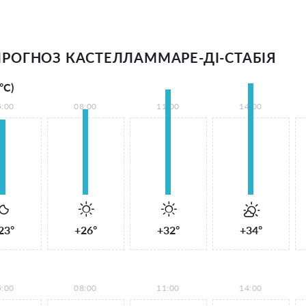
РОГНОЗ КАСТЕЛЛАММАРЕ-ДІ-СТАБІЯ
°С)
5:00
08:00
11:00
14:00
23°
+26°
+32°
+34°
5:00
08:00
11:00
14:00