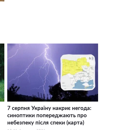
7 серпня Україну накриє негода:
синоптики попереджають про
небезпеку після спеки (карта)