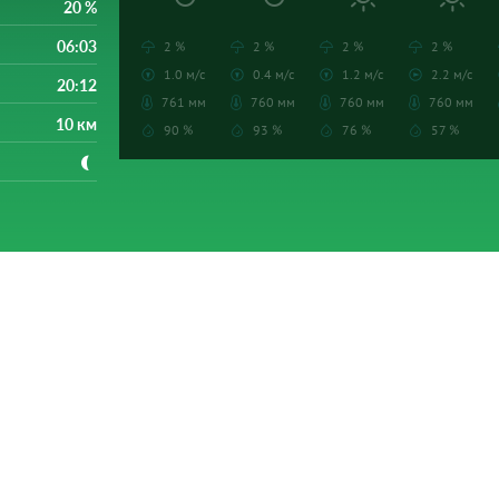
20 %
06:03
2 %
2 %
2 %
2 %
1.0 м/с
0.4 м/с
1.2 м/с
2.2 м/с
20:12
761 мм
760 мм
760 мм
760 мм
10 км
90 %
93 %
76 %
57 %