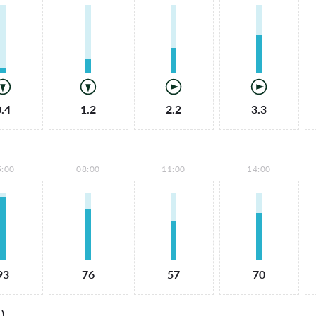
0.4
1.2
2.2
3.3
5:00
08:00
11:00
14:00
93
76
57
70
)