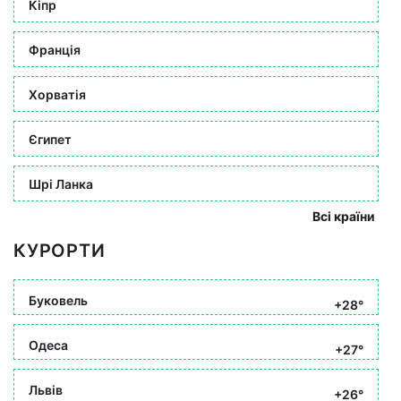
Кіпр
Франція
Хорватія
Єгипет
Шрі Ланка
Всі країни
КУРОРТИ
Буковель
+28°
Одеса
+27°
Львів
+26°