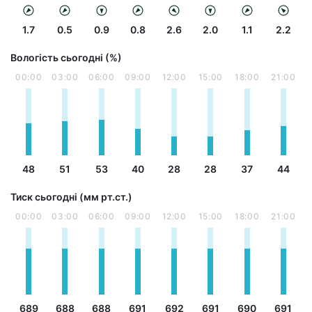
1.7
0.5
0.9
0.8
2.6
2.0
1.1
2.2
Вологість сьогодні (%)
00:00
03:00
06:00
09:00
12:00
15:00
18:00
21:00
48
51
53
40
28
28
37
44
Тиск сьогодні (мм рт.ст.)
00:00
03:00
06:00
09:00
12:00
15:00
18:00
21:00
689
688
688
691
692
691
690
691