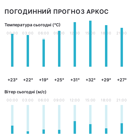
ПОГОДИННИЙ ПРОГНОЗ АРКОС
Температура сьогодні (°С)
00:00
03:00
06:00
09:00
12:00
15:00
18:00
21:00
+23°
+22°
+19°
+25°
+31°
+32°
+29°
+27°
Вітер сьогодні (м/с)
00:00
03:00
06:00
09:00
12:00
15:00
18:00
21:00