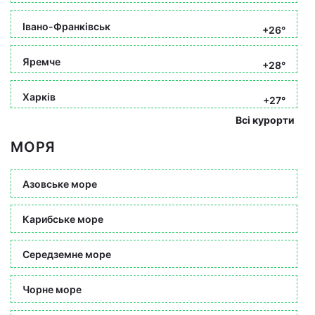
Івано-Франківськ
+26°
Яремче
+28°
Харків
+27°
Всі курорти
МОРЯ
Азовське море
Карибське море
Середземне море
Чорне море