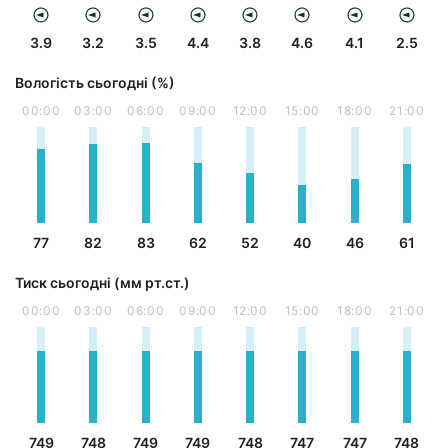
3.9
3.2
3.5
4.4
3.8
4.6
4.1
2.5
Вологість сьогодні (%)
00:00
03:00
06:00
09:00
12:00
15:00
18:00
21:00
77
82
83
62
52
40
46
61
Тиск сьогодні (мм рт.ст.)
00:00
03:00
06:00
09:00
12:00
15:00
18:00
21:00
749
748
749
749
748
747
747
748