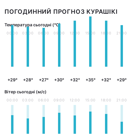
ПОГОДИННИЙ ПРОГНОЗ КУРАШІКІ
Температура сьогодні (°С)
00:00
03:00
06:00
09:00
12:00
15:00
18:00
21:00
+29°
+28°
+27°
+30°
+32°
+35°
+32°
+29°
Вітер сьогодні (м/с)
00:00
03:00
06:00
09:00
12:00
15:00
18:00
21:00