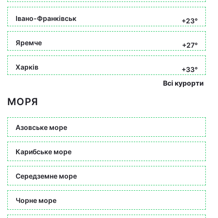
Івано-Франківськ
+23°
Яремче
+27°
Харків
+33°
Всі курорти
МОРЯ
Азовське море
Карибське море
Середземне море
Чорне море