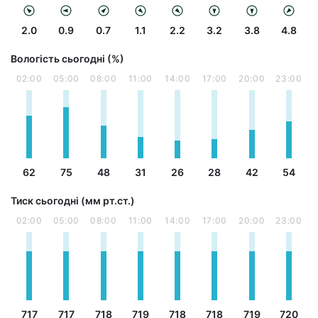
2.0
0.9
0.7
1.1
2.2
3.2
3.8
4.8
Вологість сьогодні (%)
02:00
05:00
08:00
11:00
14:00
17:00
20:00
23:00
62
75
48
31
26
28
42
54
Тиск сьогодні (мм рт.ст.)
02:00
05:00
08:00
11:00
14:00
17:00
20:00
23:00
717
717
718
719
718
718
719
720