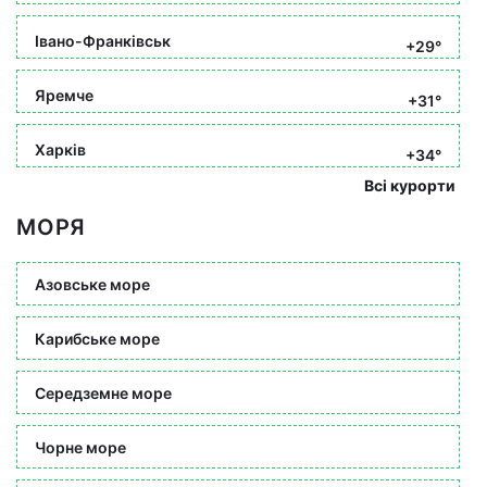
Івано-Франківськ
+29°
Яремче
+31°
Харків
+34°
Всі курорти
МОРЯ
Азовське море
Карибське море
Середземне море
Чорне море