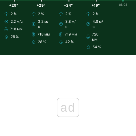
08.08
+29°
+29°
+24°
+19°
2 %
2 %
2 %
2 %
2.2 м/с
3.2 м/
3.8 м/
4.8 м/
с
с
с
718 мм
718 мм
719 мм
720
26 %
мм
28 %
42 %
54 %
ad