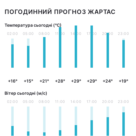
ПОГОДИННИЙ ПРОГНОЗ ЖАРТАС
Температура сьогодні (°С)
02:00
05:00
08:00
11:00
14:00
17:00
20:00
23:00
+16°
+15°
+21°
+28°
+29°
+29°
+24°
+19°
Вітер сьогодні (м/с)
02:00
05:00
08:00
11:00
14:00
17:00
20:00
23:00