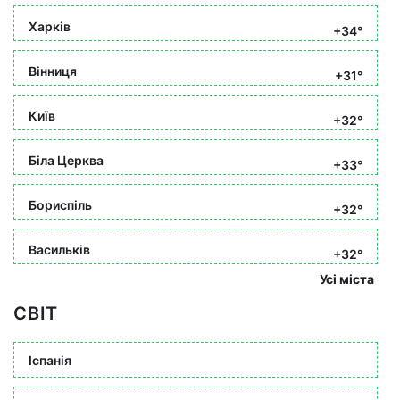
Харків
+34°
Вінниця
+31°
Київ
+32°
Біла Церква
+33°
Бориспіль
+32°
Васильків
+32°
Усі міста
СВІТ
Іспанія