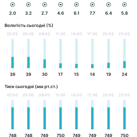
2.0
3.2
2.7
4.6
6.1
7.7
6.4
5.8
Вологість сьогодні (%)
02:00
05:00
08:00
11:00
14:00
17:00
20:00
23:00
39
39
30
17
15
14
19
24
Тиск сьогодні (мм рт.ст.)
02:00
05:00
08:00
11:00
14:00
17:00
20:00
23:00
748
748
749
750
749
749
749
750