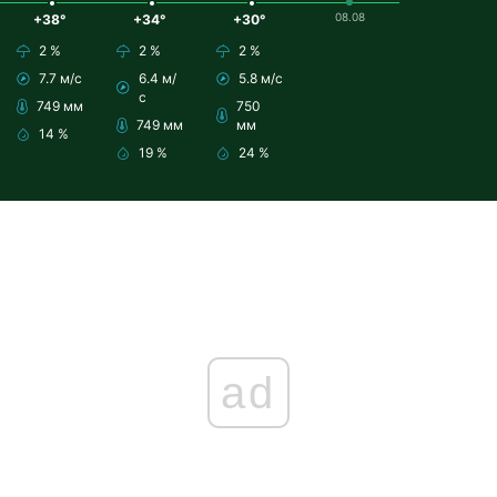
08.08
+38°
+34°
+30°
2 %
2 %
2 %
7.7 м/с
6.4 м/
5.8 м/с
с
749 мм
750
749 мм
мм
14 %
19 %
24 %
ad