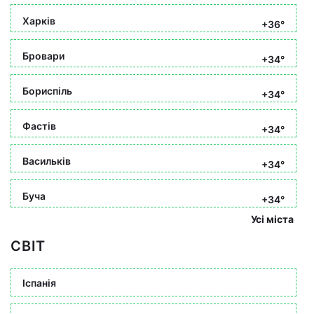
Харків
+36°
Бровари
+34°
Бориспіль
+34°
Фастів
+34°
Васильків
+34°
Буча
+34°
Усі міста
СВІТ
Іспанія