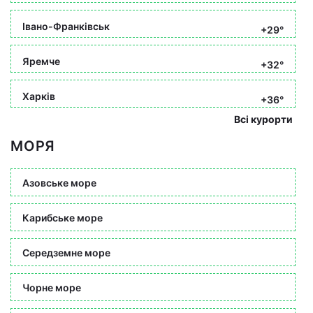
Івано-Франківськ
+29°
Яремче
+32°
Харків
+36°
Всі курорти
МОРЯ
Азовське море
Карибське море
Середземне море
Чорне море