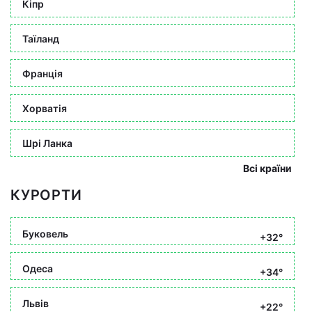
Кіпр
Таїланд
Франція
Хорватія
Шрі Ланка
Всі країни
КУРОРТИ
Буковель
+32°
Одеса
+34°
Львів
+22°