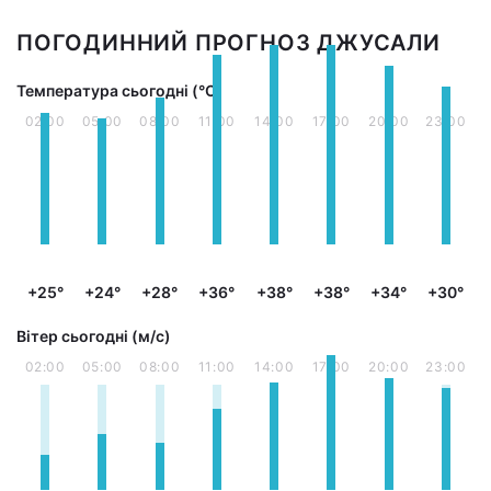
ПОГОДИННИЙ ПРОГНОЗ ДЖУСАЛИ
Температура сьогодні (°С)
02:00
05:00
08:00
11:00
14:00
17:00
20:00
23:00
+25°
+24°
+28°
+36°
+38°
+38°
+34°
+30°
Вітер сьогодні (м/с)
02:00
05:00
08:00
11:00
14:00
17:00
20:00
23:00