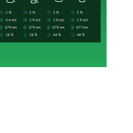
2 %
5 %
3 %
5 %
4.4 м/с
2.9 м/с
2.0 м/с
1.9 м/с
679 мм
679 мм
678 мм
677 мм
26 %
26 %
44 %
48 %