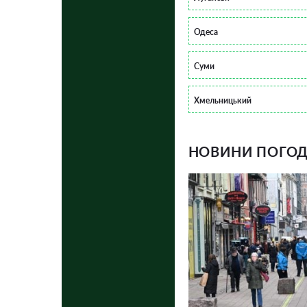
Одеса
Суми
Хмельницький
НОВИНИ ПОГОДИ