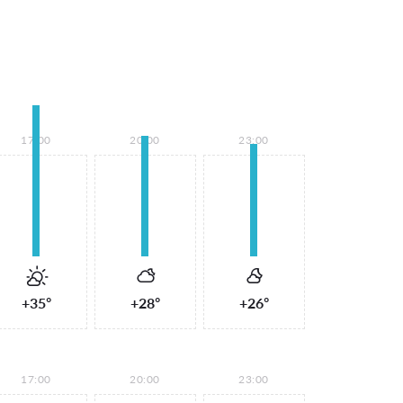
17:00
20:00
23:00
+35°
+28°
+26°
17:00
20:00
23:00