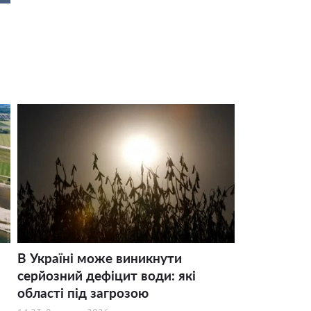
В Україні може виникнути
серйозний дефіцит води: які
області під загрозою