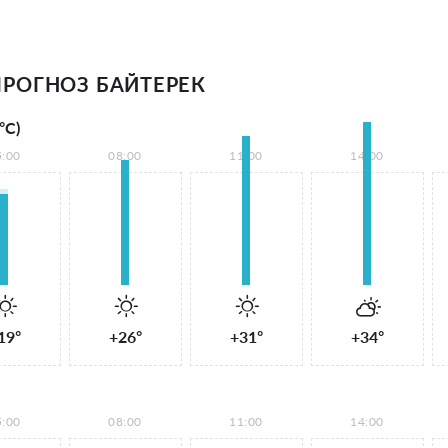
РОГНОЗ БАЙТЕРЕК
°С)
5:00
08:00
11:00
14:00
19°
+26°
+31°
+34°
5:00
08:00
11:00
14:00