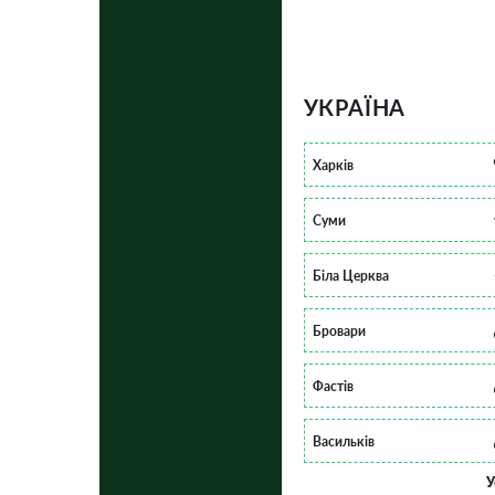
УКРАЇНА
Харків
Суми
Біла Церква
Бровари
Фастів
Васильків
У