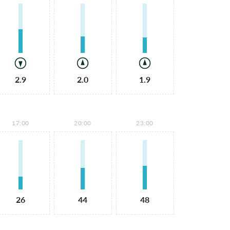
2.9
2.0
1.9
17:00
20:00
23:00
26
44
48