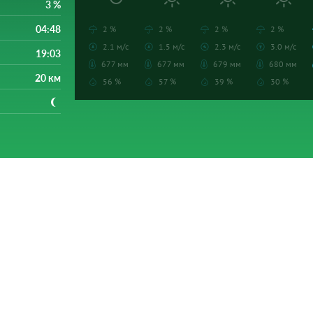
3 %
04:48
2 %
2 %
2 %
2 %
2.1 м/с
1.5 м/с
2.3 м/с
3.0 м/с
19:03
677 мм
677 мм
679 мм
680 мм
20 км
56 %
57 %
39 %
30 %