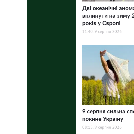
Дві океанічні аном
вплинути на зиму 
років у Європі
11:40, 9 серпня 2026
9 серпня сильна сп
покине Україну
08:15, 9 серпня 2026