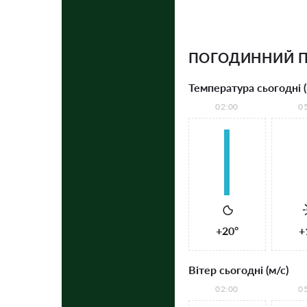
ПОГОДИННИЙ П
Температура сьогодні (
02:00
0
+20°
+
Вітер сьогодні (м/с)
02:00
0