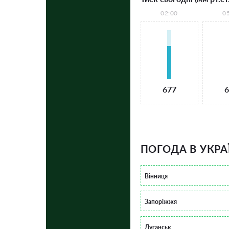
02:00
0
677
6
ПОГОДА В УКРА
Вінниця
Запоріжжя
Луганськ