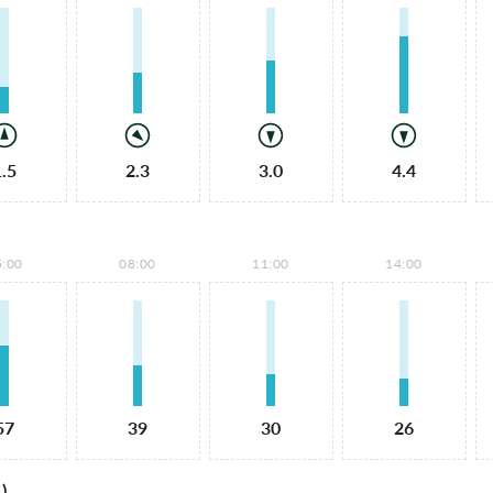
1.5
2.3
3.0
4.4
5:00
08:00
11:00
14:00
57
39
30
26
)