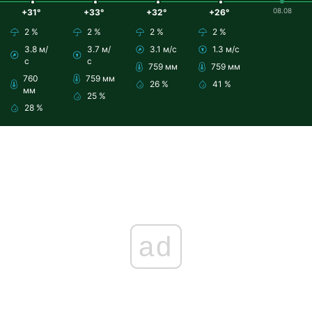
08.08
+31°
+33°
+32°
+26°
2 %
2 %
2 %
2 %
3.8 м/
3.7 м/
3.1 м/с
1.3 м/с
с
с
759 мм
759 мм
760
759 мм
26 %
41 %
мм
25 %
28 %
ad