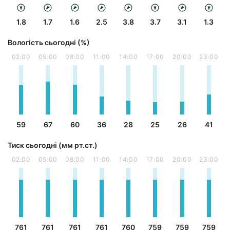
1.8
1.7
1.6
2.5
3.8
3.7
3.1
1.3
Вологість сьогодні (%)
02:00
05:00
08:00
11:00
14:00
17:00
20:00
23:00
59
67
60
36
28
25
26
41
Тиск сьогодні (мм рт.ст.)
02:00
05:00
08:00
11:00
14:00
17:00
20:00
23:00
761
761
761
761
760
759
759
759