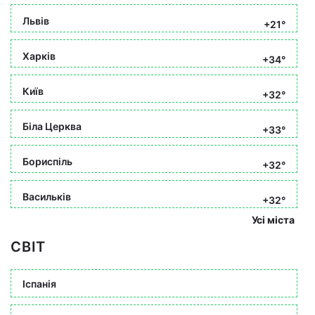
Львів
+21°
Харків
+34°
Київ
+32°
Біла Церква
+33°
Бориспіль
+32°
Васильків
+32°
Усі міста
СВІТ
Іспанія