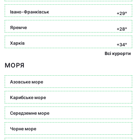
Івано-Франківськ
+29°
Яремче
+28°
Харків
+34°
Всі курорти
МОРЯ
Азовське море
Карибське море
Середземне море
Чорне море