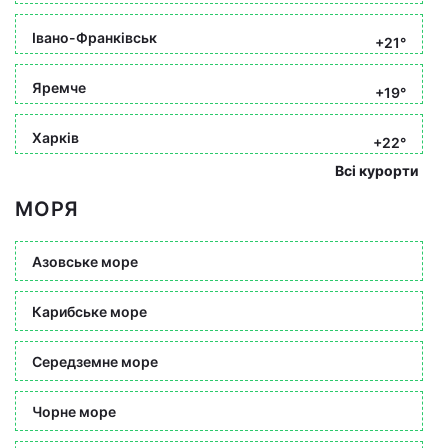
Івано-Франківськ
+21°
Яремче
+19°
Харків
+22°
Всі курорти
МОРЯ
Азовське море
Карибське море
Середземне море
Чорне море