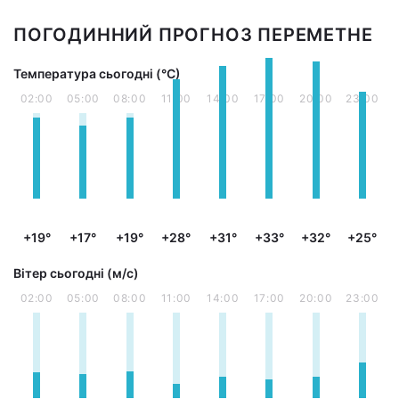
ПОГОДИННИЙ ПРОГНОЗ ПЕРЕМЕТНЕ
Температура сьогодні (°С)
02:00
05:00
08:00
11:00
14:00
17:00
20:00
23:00
+19°
+17°
+19°
+28°
+31°
+33°
+32°
+25°
Вітер сьогодні (м/с)
02:00
05:00
08:00
11:00
14:00
17:00
20:00
23:00