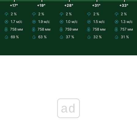
+17°
+19°
+28°
+31°
+33°
2 %
2 %
2 %
2 %
2 %
1.7 м/с
1.9 м/с
1.0 м/с
1.5 м/с
1.3 м/с
758 мм
758 мм
759 мм
758 мм
757 мм
69 %
63 %
37 %
32 %
31 %
ad