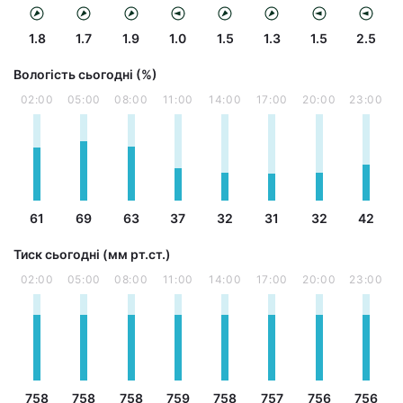
1.8
1.7
1.9
1.0
1.5
1.3
1.5
2.5
Вологість сьогодні (%)
02:00
05:00
08:00
11:00
14:00
17:00
20:00
23:00
61
69
63
37
32
31
32
42
Тиск сьогодні (мм рт.ст.)
02:00
05:00
08:00
11:00
14:00
17:00
20:00
23:00
758
758
758
759
758
757
756
756