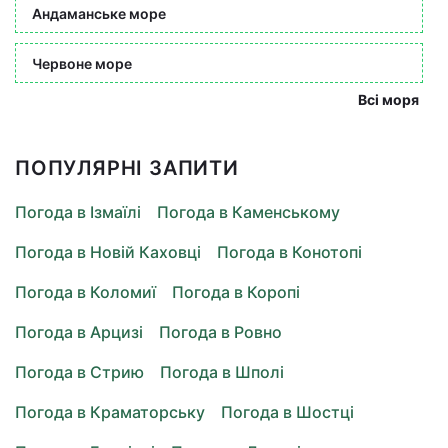
Андаманське море
Червоне море
Всі моря
ПОПУЛЯРНІ ЗАПИТИ
Погода в Ізмаїлі
Погода в Каменському
Погода в Новій Каховці
Погода в Конотопі
Погода в Коломиї
Погода в Коропі
Погода в Арцизі
Погода в Ровно
Погода в Стрию
Погода в Шполі
Погода в Краматорську
Погода в Шостці