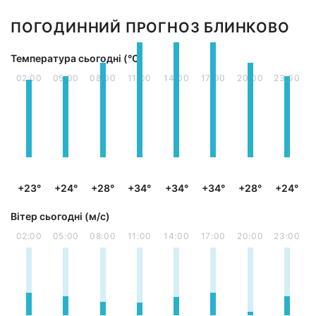
ПОГОДИННИЙ ПРОГНОЗ БЛИНКОВО
Температура сьогодні (°С)
02:00
05:00
08:00
11:00
14:00
17:00
20:00
23:00
+23°
+24°
+28°
+34°
+34°
+34°
+28°
+24°
Вітер сьогодні (м/с)
02:00
05:00
08:00
11:00
14:00
17:00
20:00
23:00