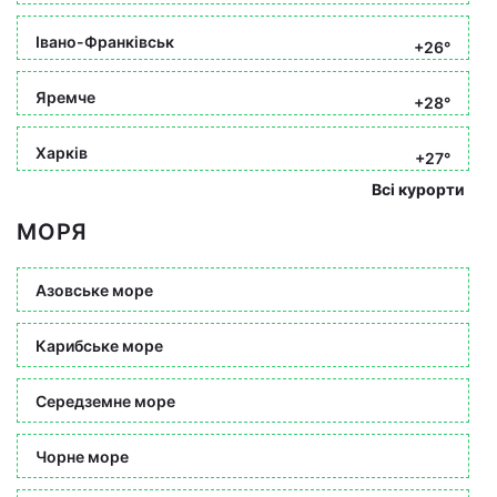
Івано-Франківськ
+26°
Яремче
+28°
Харків
+27°
Всі курорти
МОРЯ
Азовське море
Карибське море
Середземне море
Чорне море