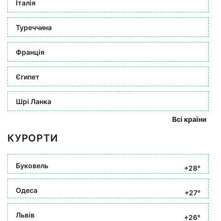
Італія
Туреччина
Франція
Єгипет
Шрі Ланка
Всі країни
КУРОРТИ
Буковель
+28°
Одеса
+27°
Львів
+26°