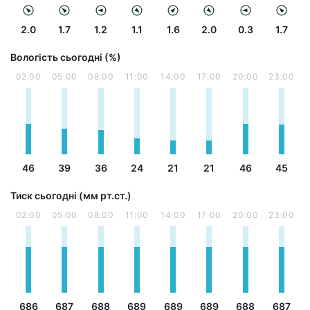
2.0
1.7
1.2
1.1
1.6
2.0
0.3
1.7
Вологість сьогодні (%)
02:00
05:00
08:00
11:00
14:00
17:00
20:00
23:00
46
39
36
24
21
21
46
45
Тиск сьогодні (мм рт.ст.)
02:00
05:00
08:00
11:00
14:00
17:00
20:00
23:00
686
687
688
689
689
689
688
687