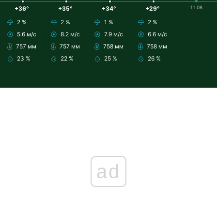
11.08
+36°
+35°
+34°
+29°
2 %
2 %
1 %
2 %
5.6 м/с
8.2 м/с
7.9 м/с
6.6 м/с
757 мм
757 мм
758 мм
758 мм
23 %
22 %
25 %
26 %
ad