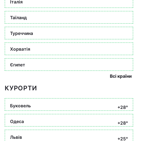
Італія
Таїланд
Туреччина
Хорватія
Єгипет
Всі країни
КУРОРТИ
Буковель
+28°
Одеса
+28°
Львів
+25°