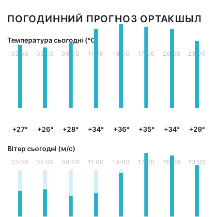
ПОГОДИННИЙ ПРОГНОЗ ОРТАКШЫЛ
Температура сьогодні (°С)
02:00
05:00
08:00
11:00
14:00
17:00
20:00
23:00
+27°
+26°
+28°
+34°
+36°
+35°
+34°
+29°
Вітер сьогодні (м/с)
02:00
05:00
08:00
11:00
14:00
17:00
20:00
23:00