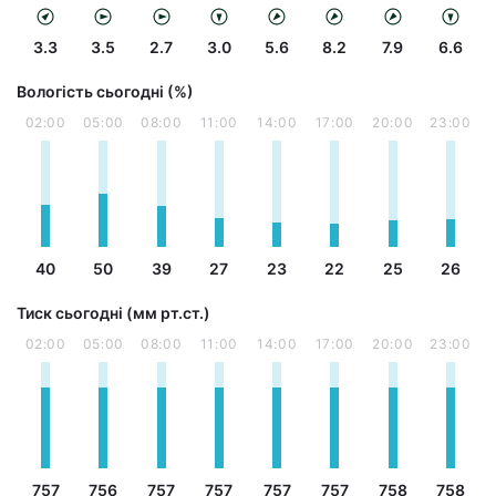
3.3
3.5
2.7
3.0
5.6
8.2
7.9
6.6
Вологість сьогодні (%)
02:00
05:00
08:00
11:00
14:00
17:00
20:00
23:00
40
50
39
27
23
22
25
26
Тиск сьогодні (мм рт.ст.)
02:00
05:00
08:00
11:00
14:00
17:00
20:00
23:00
757
756
757
757
757
757
758
758