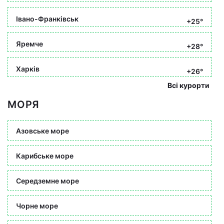
Івано-Франківськ
+25°
Яремче
+28°
Харків
+26°
Всі курорти
МОРЯ
Азовське море
Карибське море
Середземне море
Чорне море