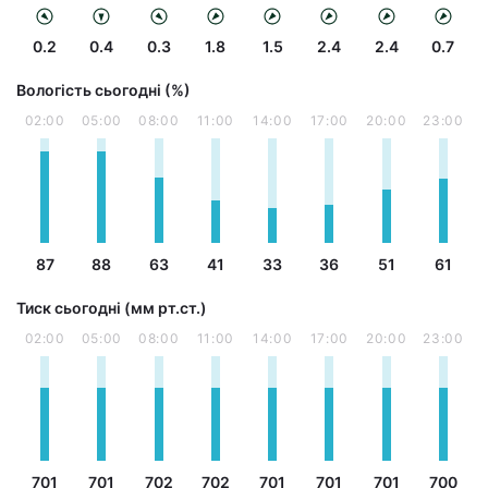
0.2
0.4
0.3
1.8
1.5
2.4
2.4
0.7
Вологість сьогодні (%)
02:00
05:00
08:00
11:00
14:00
17:00
20:00
23:00
87
88
63
41
33
36
51
61
Тиск сьогодні (мм рт.ст.)
02:00
05:00
08:00
11:00
14:00
17:00
20:00
23:00
701
701
702
702
701
701
701
700