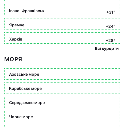
Івано-Франківськ
+31°
Яремче
+24°
Харків
+28°
Всі курорти
МОРЯ
Азовське море
Карибське море
Середземне море
Чорне море