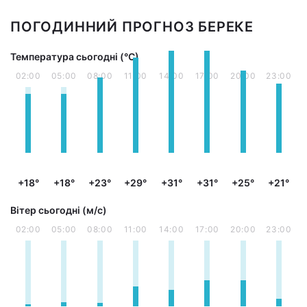
ПОГОДИННИЙ ПРОГНОЗ БЕРЕКЕ
Температура сьогодні (°С)
02:00
05:00
08:00
11:00
14:00
17:00
20:00
23:00
+18°
+18°
+23°
+29°
+31°
+31°
+25°
+21°
Вітер сьогодні (м/с)
02:00
05:00
08:00
11:00
14:00
17:00
20:00
23:00