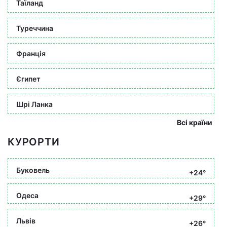
Таїланд
Туреччина
Франція
Єгипет
Шрі Ланка
Всі країни
КУРОРТИ
Буковель
+24°
Одеса
+29°
Львів
+26°