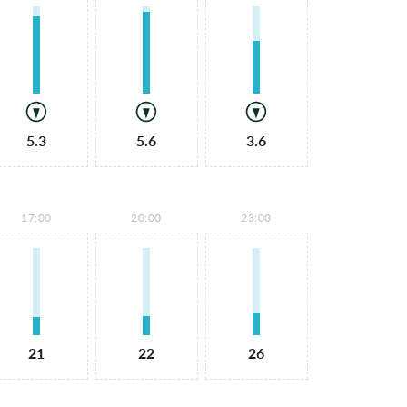
5.3
5.6
3.6
17:00
20:00
23:00
21
22
26