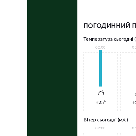
ПОГОДИННИЙ П
Температура сьогодні (
02:00
0
+25°
+
Вітер сьогодні (м/с)
02:00
0