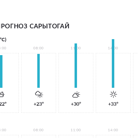
РОГНОЗ САРЫТОГАЙ
°С)
5:00
08:00
11:00
14:00
22°
+23°
+30°
+33°
5:00
08:00
11:00
14:00