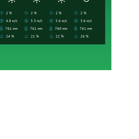
2 %
2 %
2 %
2 %
4.8 м/с
5.3 м/с
5.6 м/с
3.6 м/с
761 мм
761 мм
760 мм
761 мм
24 %
21 %
22 %
26 %