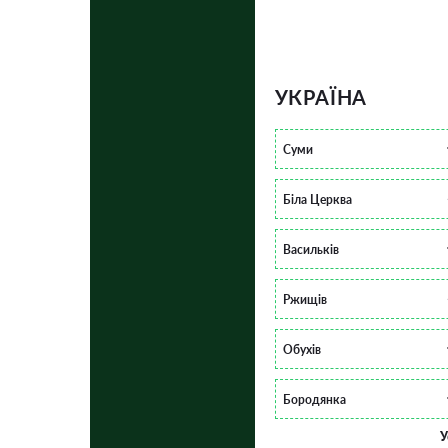
УКРАЇНА
Суми
Біла Церква
Васильків
Ржищів
Обухів
Бородянка
У