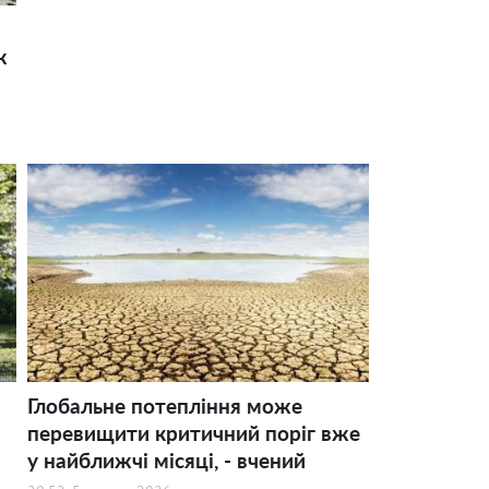
ж
Глобальне потепління може
перевищити критичний поріг вже
у найближчі місяці, - вчений