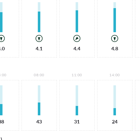
4.0
4.1
4.4
4.8
5:00
08:00
11:00
14:00
38
43
31
24
)