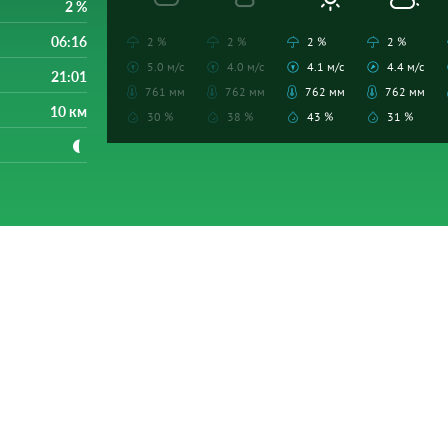
2 %
06:16
2 %
2 %
2 %
2 %
5.0 м/с
4.0 м/с
4.1 м/с
4.4 м/с
21:01
761 мм
762 мм
762 мм
762 мм
10 км
30 %
38 %
43 %
31 %