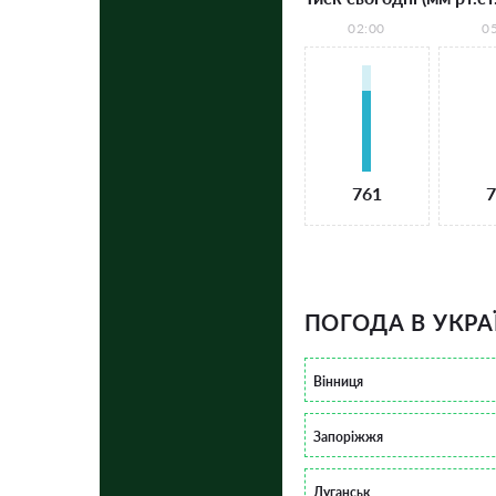
02:00
0
761
7
ПОГОДА В УКРА
Вінниця
Запоріжжя
Луганськ