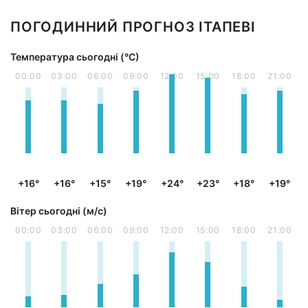
ПОГОДИННИЙ ПРОГНОЗ ІТАПЕВІ
Температура сьогодні (°С)
00:00
03:00
06:00
09:00
12:00
15:00
18:00
21:00
+16°
+16°
+15°
+19°
+24°
+23°
+18°
+19°
Вітер сьогодні (м/с)
00:00
03:00
06:00
09:00
12:00
15:00
18:00
21:00