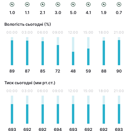
1.0
1.1
2.1
3.0
5.0
4.1
1.9
0.7
Вологість сьогодні (%)
00:00
03:00
06:00
09:00
12:00
15:00
18:00
21:00
89
87
85
72
48
59
88
90
Тиск сьогодні (мм рт.ст.)
00:00
03:00
06:00
09:00
12:00
15:00
18:00
21:00
693
692
692
694
693
692
692
693