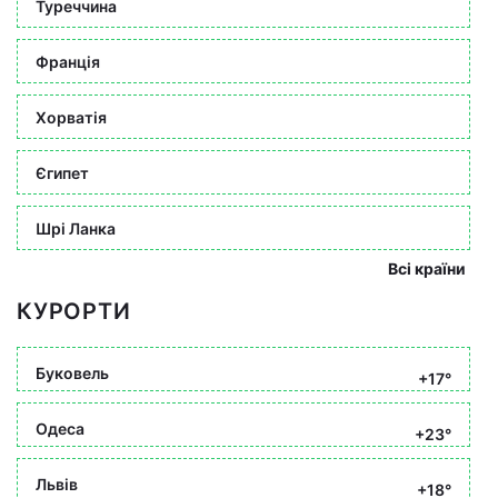
Туреччина
Франція
Хорватія
Єгипет
Шрі Ланка
Всі країни
КУРОРТИ
Буковель
+17°
Одеса
+23°
Львів
+18°