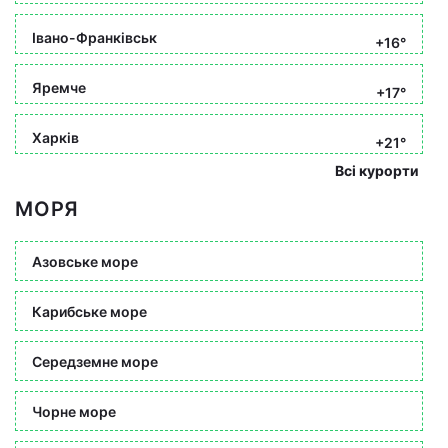
Івано-Франківськ
+16°
Яремче
+17°
Харків
+21°
Всі курорти
МОРЯ
Азовське море
Карибське море
Середземне море
Чорне море