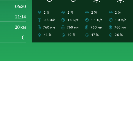
06:30
2 %
2 %
2 %
2 %
21:14
0.6 м/с
1.0 м/с
1.1 м/с
1.0 м/с
20 км
760 мм
760 мм
760 мм
760 мм
41 %
49 %
47 %
26 %