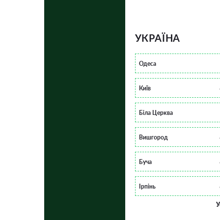
УКРАЇНА
Одеса
Київ
Біла Церква
Вишгород
Буча
Ірпінь
У