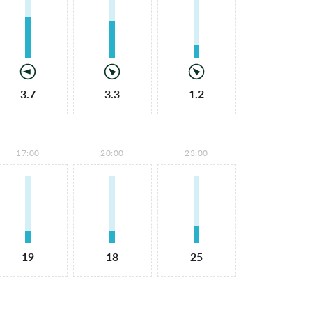
3.7
3.3
1.2
17:00
20:00
23:00
19
18
25