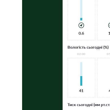
0.6
Вологість сьогодні (%)
02:00
0
41
Тиск сьогодні (мм рт.ст.