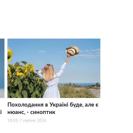
Похолодання в Україні буде, але є
і
нюанс, - синоптик
10:03, 7 серпня 2026