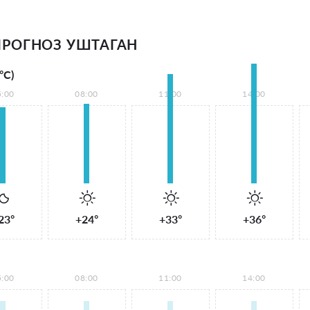
РОГНОЗ УШТАГАН
°С)
5:00
08:00
11:00
14:00
23°
+24°
+33°
+36°
5:00
08:00
11:00
14:00