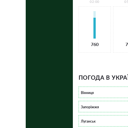
02:00
0
760
7
ПОГОДА В УКРА
Вінниця
Запоріжжя
Луганськ