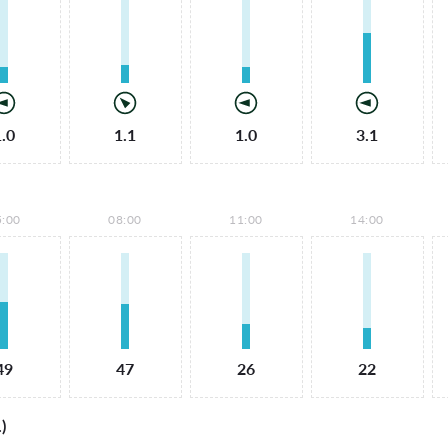
1.0
1.1
1.0
3.1
5:00
08:00
11:00
14:00
49
47
26
22
)