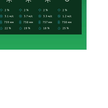
2 %
2 %
2 %
2 %
3.1 м/с
3.7 м/с
3.3 м/с
1.2 м/с
759 мм
758 мм
757 мм
758 мм
22 %
19 %
18 %
25 %