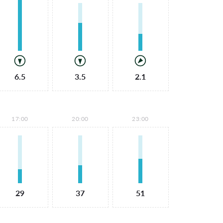
6.5
3.5
2.1
17:00
20:00
23:00
29
37
51