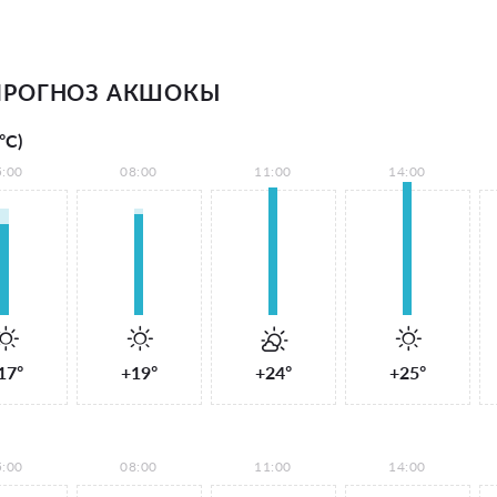
ПРОГНОЗ АКШОКЫ
°С)
5:00
08:00
11:00
14:00
17°
+19°
+24°
+25°
5:00
08:00
11:00
14:00