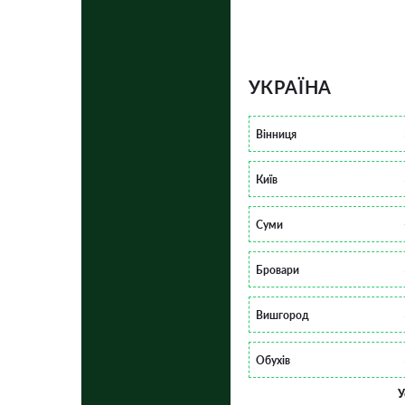
УКРАЇНА
Вінниця
Київ
Суми
Бровари
Вишгород
Обухів
У