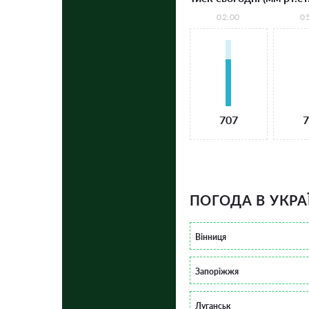
02:00
0
707
7
ПОГОДА В УКРА
Вінниця
Запоріжжя
Луганськ