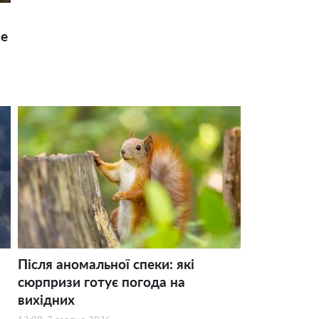
ше
Після аномальної спеки: які
сюрпризи готує погода на
вихідних