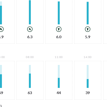
4.9
6.3
6.0
5.9
5:00
08:00
11:00
14:00
59
63
44
39
)