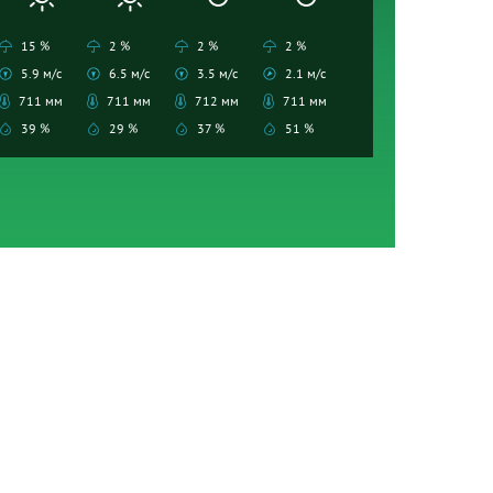
15 %
2 %
2 %
2 %
5.9 м/с
6.5 м/с
3.5 м/с
2.1 м/с
711 мм
711 мм
712 мм
711 мм
39 %
29 %
37 %
51 %