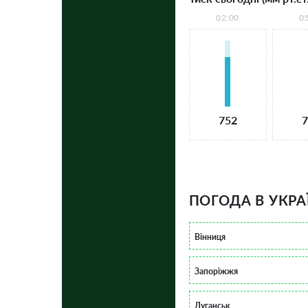
02:00
0
752
7
ПОГОДА В УКРА
Вінниця
Запоріжжя
Луганськ