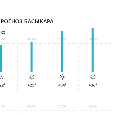
РОГНОЗ БАСЫКАРА
°С)
5:00
08:00
11:00
14:00
22°
+25°
+34°
+36°
5:00
08:00
11:00
14:00