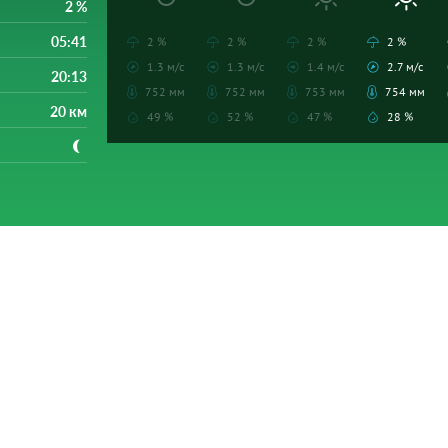
2 %
05:41
2 %
2 %
2 %
2 %
1.3 м/с
1.3 м/с
1.4 м/с
2.7 м/с
20:13
752 мм
752 мм
753 мм
754 мм
20 км
49 %
52 %
47 %
28 %