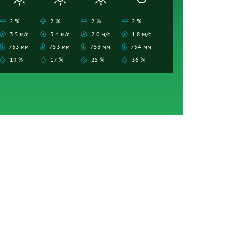
2 %
2 %
2 %
2 %
3.5 м/с
3.4 м/с
2.0 м/с
1.8 м/с
753 мм
753 мм
753 мм
754 мм
19 %
17 %
25 %
36 %