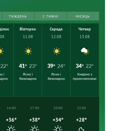
ТИЖДЕНЬ
2 ТИЖНІ
МІСЯЦЬ
ділок
Вівторок
Середа
Четвер
.08
11.08
12.08
13.08
22°
41°
23°
39°
24°
34°
22°
о і
Ясно і
Ясно і
Хмарно з
марно
безхмарно
безхмарно
проясненнями
14:00
17:00
20:00
23:00
+36°
+38°
+34°
+28°