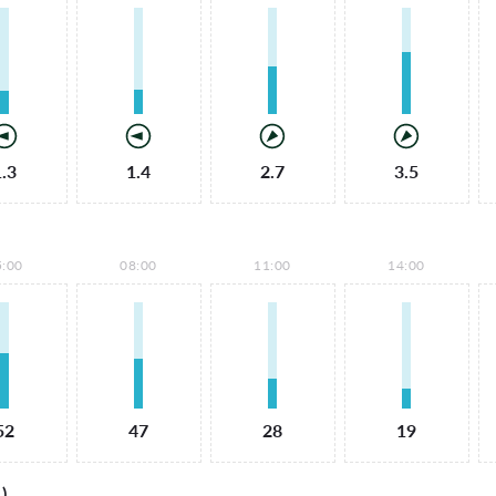
1.3
1.4
2.7
3.5
5:00
08:00
11:00
14:00
52
47
28
19
)