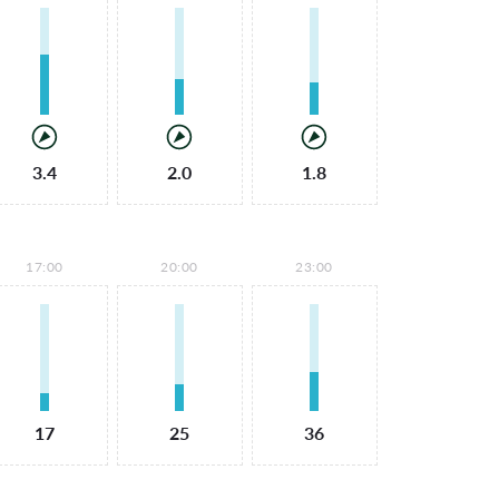
3.4
2.0
1.8
17:00
20:00
23:00
17
25
36