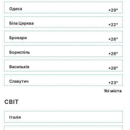
Одеса
+29°
Біла Церква
+22°
Бровари
+26°
Бориспіль
+26°
Васильків
+26°
Славутич
+23°
Усі міста
СВІТ
Італія