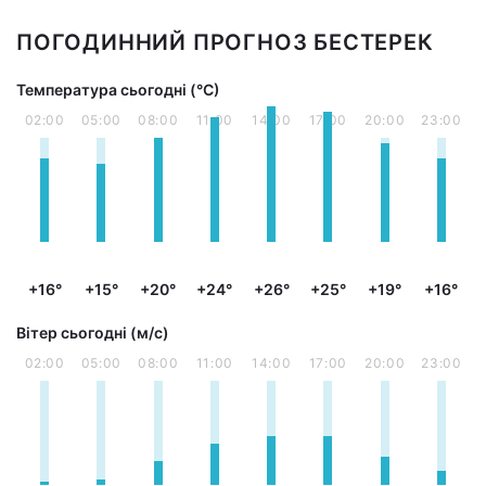
ПОГОДИННИЙ ПРОГНОЗ БЕСТЕРЕК
Температура сьогодні (°С)
02:00
05:00
08:00
11:00
14:00
17:00
20:00
23:00
+16°
+15°
+20°
+24°
+26°
+25°
+19°
+16°
Вітер сьогодні (м/с)
02:00
05:00
08:00
11:00
14:00
17:00
20:00
23:00