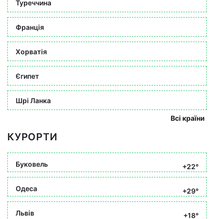
Туреччина
Франція
Хорватія
Єгипет
Шрі Ланка
Всі країни
КУРОРТИ
Буковель
+22°
Одеса
+29°
Львів
+18°