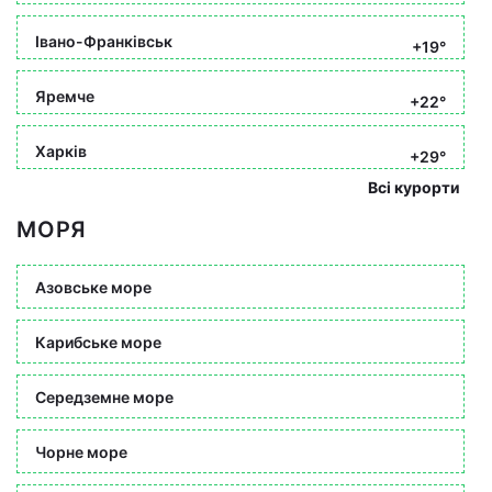
Івано-Франківськ
+19°
Яремче
+22°
Харків
+29°
Всі курорти
МОРЯ
Азовське море
Карибське море
Середземне море
Чорне море