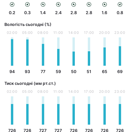
0.2
0.3
1.4
2.4
2.8
2.8
1.6
0.8
Вологість сьогодні (%)
02:00
05:00
08:00
11:00
14:00
17:00
20:00
23:00
94
93
77
59
50
51
65
69
Тиск сьогодні (мм рт.ст.)
02:00
05:00
08:00
11:00
14:00
17:00
20:00
23:00
726
726
727
727
726
726
726
726