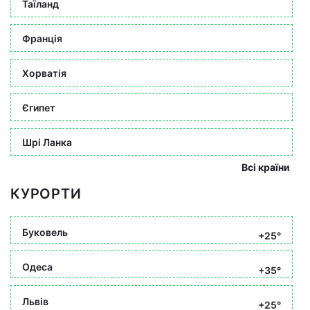
Таїланд
Франція
Хорватія
Єгипет
Шрі Ланка
Всі країни
КУРОРТИ
Буковель
+25°
Одеса
+35°
Львів
+25°