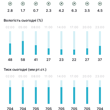
2.8
1.7
0.7
2.3
4.2
6.3
3.5
4.5
Вологість сьогодні (%)
02:00
05:00
08:00
11:00
14:00
17:00
20:00
23:00
48
58
41
27
23
22
27
37
Тиск сьогодні (мм рт.ст.)
02:00
05:00
08:00
11:00
14:00
17:00
20:00
23:00
704
704
705
705
705
705
705
704