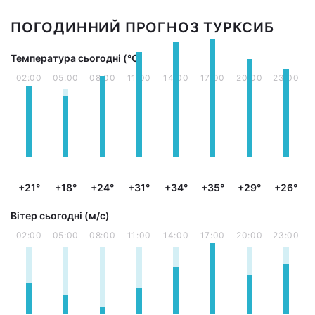
ПОГОДИННИЙ ПРОГНОЗ ТУРКСИБ
Температура сьогодні (°С)
02:00
05:00
08:00
11:00
14:00
17:00
20:00
23:00
+21°
+18°
+24°
+31°
+34°
+35°
+29°
+26°
Вітер сьогодні (м/с)
02:00
05:00
08:00
11:00
14:00
17:00
20:00
23:00