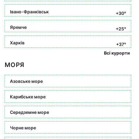
Івано-Франківськ
+30°
Яремче
+25°
Харків
+37°
Всі курорти
МОРЯ
Азовське море
Карибське море
Середземне море
Чорне море