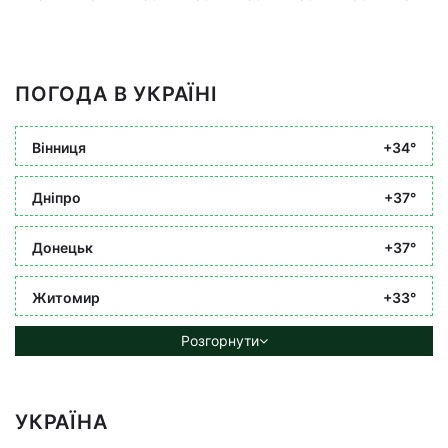
ПОГОДА В УКРАЇНІ
Вінниця
+34°
Дніпро
+37°
Донецьк
+37°
Житомир
+33°
Розгорнути
УКРАЇНА