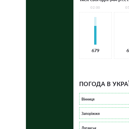
02:00
0
679
6
ПОГОДА В УКРА
Вінниця
Запоріжжя
Луганськ