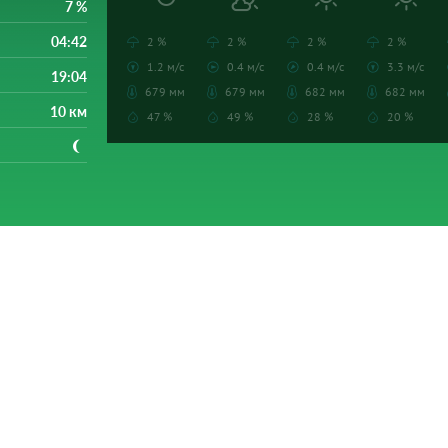
7 %
04:42
2 %
2 %
2 %
2 %
1.2 м/с
0.4 м/с
0.4 м/с
3.3 м/с
19:04
679 мм
679 мм
682 мм
682 мм
10 км
47 %
49 %
28 %
20 %