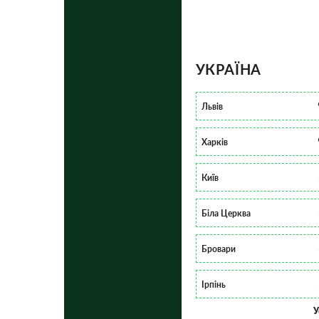
УКРАЇНА
Львів
Харків
Київ
Біла Церква
Бровари
Ірпінь
У