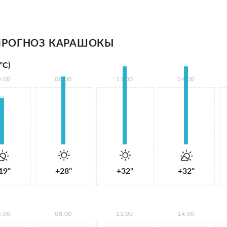
ПРОГНОЗ КАРАШОКЫ
°С)
5:00
08:00
11:00
14:00
19°
+28°
+32°
+32°
5:00
08:00
11:00
14:00