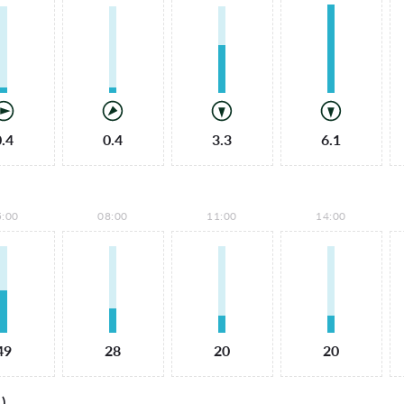
0.4
0.4
3.3
6.1
5:00
08:00
11:00
14:00
49
28
20
20
)