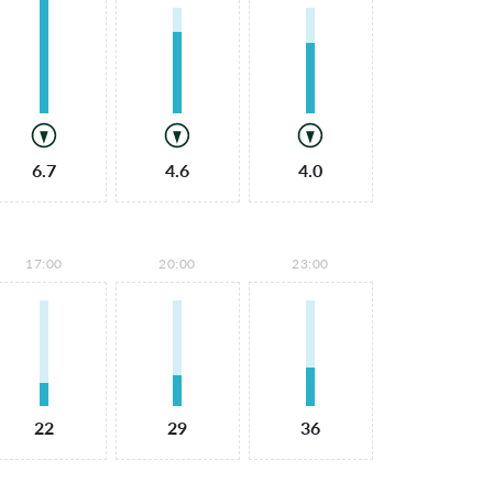
6.7
4.6
4.0
17:00
20:00
23:00
22
29
36