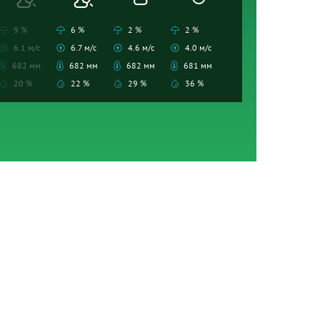
9 %
6 %
2 %
2 %
6.1 м/с
6.7 м/с
4.6 м/с
4.0 м/с
682 мм
682 мм
682 мм
681 мм
20 %
22 %
29 %
36 %