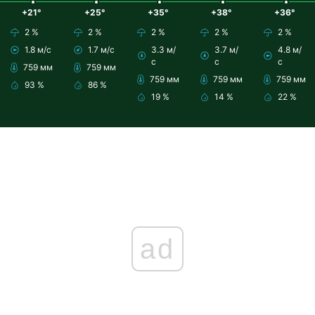
+21°
+25°
+35°
+38°
+36°
2 %
2 %
2 %
2 %
2 %
1.8 м/с
1.7 м/с
3.3 м/
3.7 м/
4.8 м/
с
с
с
759 мм
759 мм
759 мм
759 мм
759 мм
93 %
86 %
19 %
14 %
22 %
ad