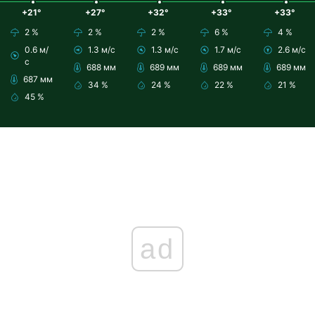
+21°
+27°
+32°
+33°
+33°
2 %
2 %
2 %
6 %
4 %
0.6 м/
1.3 м/с
1.3 м/с
1.7 м/с
2.6 м/с
с
688 мм
689 мм
689 мм
689 мм
687 мм
34 %
24 %
22 %
21 %
45 %
ad