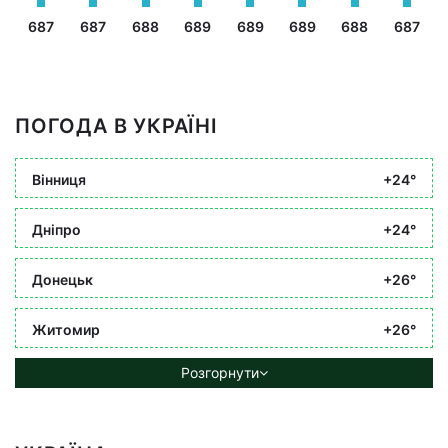
687
687
688
689
689
689
688
687
ПОГОДА В УКРАЇНІ
Вінниця
+24°
Дніпро
+24°
Донецьк
+26°
Житомир
+26°
Розгорнути