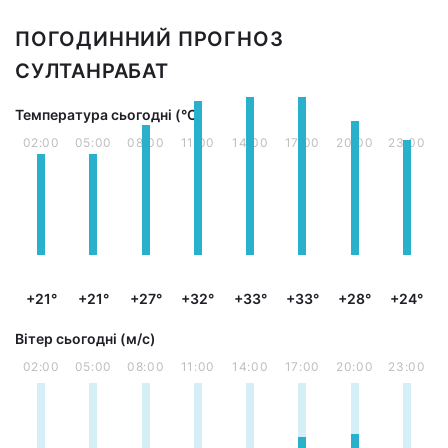
ПОГОДИННИЙ ПРОГНОЗ
СУЛТАНРАБАТ
Температура сьогодні (°С)
02:00
05:00
08:00
11:00
14:00
17:00
20:00
23:00
+21°
+21°
+27°
+32°
+33°
+33°
+28°
+24°
Вітер сьогодні (м/с)
02:00
05:00
08:00
11:00
14:00
17:00
20:00
23:00