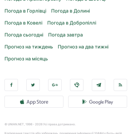
Погода в Горлівці
Погода в Долині
Погода в Ковелі
Погода в Добропіллі
Погода сьогодні
Погода завтра
Прогноз на тиждень
Прогноз на два тижні
Прогноз на місяць
© UNIAN.NET, 1998 - 2026 Усі права дотримано.
Копіювання текстів або зображень, поширення інформації УНІАН у будь-якій