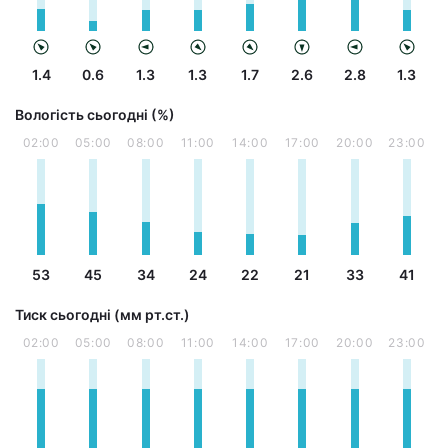
1.4
0.6
1.3
1.3
1.7
2.6
2.8
1.3
Вологість сьогодні (%)
02:00
05:00
08:00
11:00
14:00
17:00
20:00
23:00
53
45
34
24
22
21
33
41
Тиск сьогодні (мм рт.ст.)
02:00
05:00
08:00
11:00
14:00
17:00
20:00
23:00