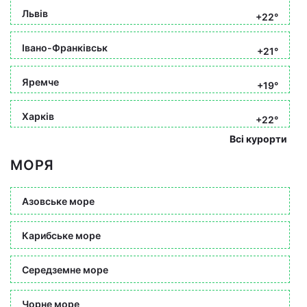
Львів
+22°
Івано-Франківськ
+21°
Яремче
+19°
Харків
+22°
Всі курорти
МОРЯ
Азовське море
Карибське море
Середземне море
Чорне море