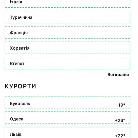
Італія
Туреччина
Франція
Хорватія
Єгипет
Всі країни
КУРОРТИ
Буковель
+19°
Одеса
+26°
Львів
+22°