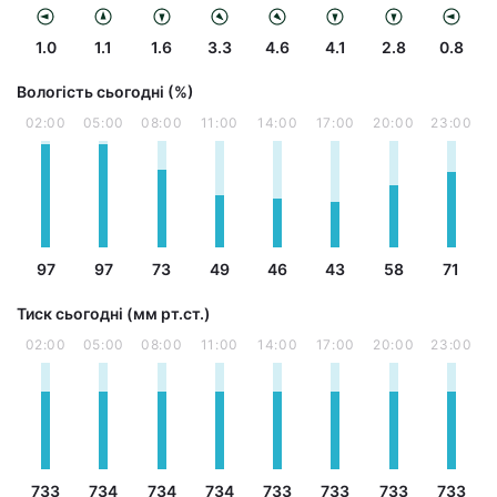
1.0
1.1
1.6
3.3
4.6
4.1
2.8
0.8
Вологість сьогодні (%)
02:00
05:00
08:00
11:00
14:00
17:00
20:00
23:00
97
97
73
49
46
43
58
71
Тиск сьогодні (мм рт.ст.)
02:00
05:00
08:00
11:00
14:00
17:00
20:00
23:00
733
734
734
734
733
733
733
733