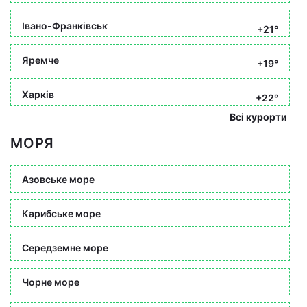
Івано-Франківськ
+21°
Яремче
+19°
Харків
+22°
Всі курорти
МОРЯ
Азовське море
Карибське море
Середземне море
Чорне море