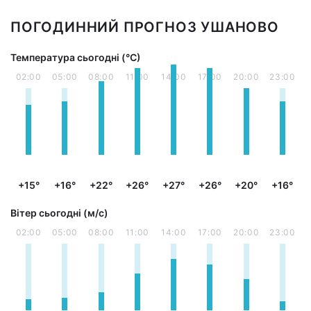
ПОГОДИННИЙ ПРОГНОЗ УШАНОВО
Температура сьогодні (°С)
02:00
05:00
08:00
11:00
14:00
17:00
20:00
23:00
+15°
+16°
+22°
+26°
+27°
+26°
+20°
+16°
Вітер сьогодні (м/с)
02:00
05:00
08:00
11:00
14:00
17:00
20:00
23:00