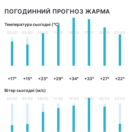
ПОГОДИННИЙ ПРОГНОЗ ЖАРМА
Температура сьогодні (°С)
02:00
05:00
08:00
11:00
14:00
17:00
20:00
23:00
+17°
+15°
+23°
+29°
+34°
+33°
+27°
+22°
Вітер сьогодні (м/с)
02:00
05:00
08:00
11:00
14:00
17:00
20:00
23:00