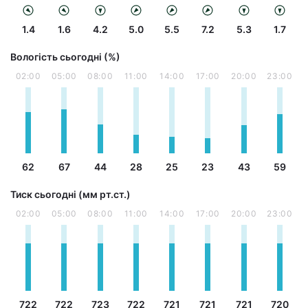
1.4
1.6
4.2
5.0
5.5
7.2
5.3
1.7
Вологість сьогодні (%)
02:00
05:00
08:00
11:00
14:00
17:00
20:00
23:00
62
67
44
28
25
23
43
59
Тиск сьогодні (мм рт.ст.)
02:00
05:00
08:00
11:00
14:00
17:00
20:00
23:00
722
722
723
722
721
721
721
720