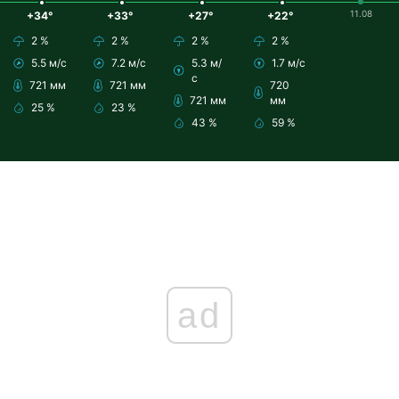
11.08
+34°
+33°
+27°
+22°
2 %
2 %
2 %
2 %
5.5 м/с
7.2 м/с
5.3 м/
1.7 м/с
с
721 мм
721 мм
720
721 мм
мм
25 %
23 %
43 %
59 %
ad