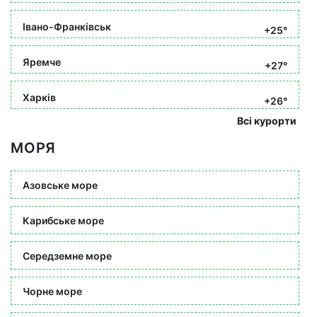
Івано-Франківськ
+25°
Яремче
+27°
Харків
+26°
Всі курорти
МОРЯ
Азовське море
Карибське море
Середземне море
Чорне море