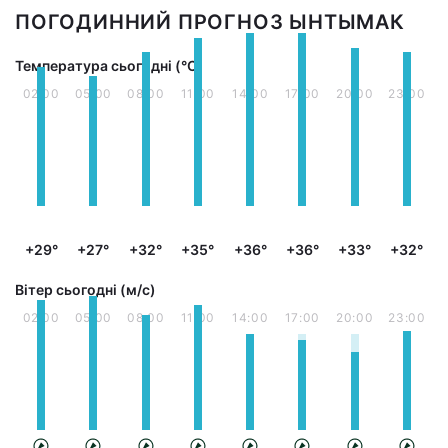
ПОГОДИННИЙ ПРОГНОЗ ЫНТЫМАК
Температура сьогодні (°С)
02:00
05:00
08:00
11:00
14:00
17:00
20:00
23:00
+29°
+27°
+32°
+35°
+36°
+36°
+33°
+32°
Вітер сьогодні (м/с)
02:00
05:00
08:00
11:00
14:00
17:00
20:00
23:00