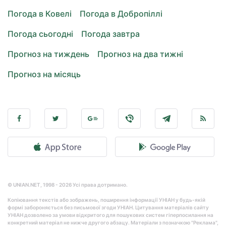
Погода в Ковелі
Погода в Добропіллі
Погода сьогодні
Погода завтра
Прогноз на тиждень
Прогноз на два тижні
Прогноз на місяць
© UNIAN.NET, 1998 - 2026 Усі права дотримано.
Копіювання текстів або зображень, поширення інформації УНІАН у будь-якій
формі забороняється без письмової згоди УНІАН. Цитування матеріалів сайту
УНІАН дозволено за умови відкритого для пошукових систем гіперпосилання на
конкретний матеріал не нижче другого абзацу. Матеріали з позначкою "Реклама",