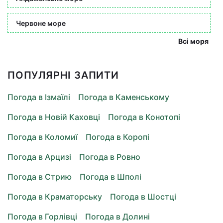
Червоне море
Всі моря
ПОПУЛЯРНІ ЗАПИТИ
Погода в Ізмаїлі
Погода в Каменському
Погода в Новій Каховці
Погода в Конотопі
Погода в Коломиї
Погода в Коропі
Погода в Арцизі
Погода в Ровно
Погода в Стрию
Погода в Шполі
Погода в Краматорську
Погода в Шостці
Погода в Горлівці
Погода в Долині