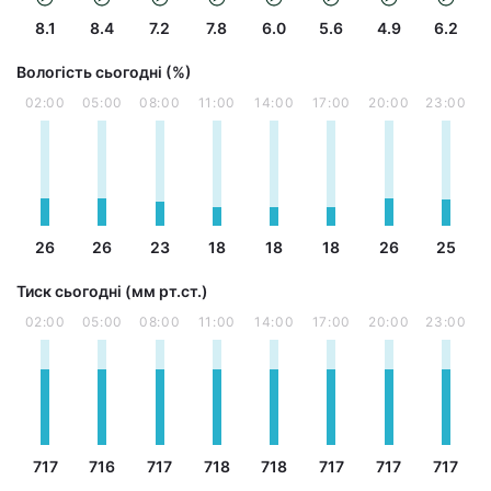
8.1
8.4
7.2
7.8
6.0
5.6
4.9
6.2
Вологість сьогодні (%)
02:00
05:00
08:00
11:00
14:00
17:00
20:00
23:00
26
26
23
18
18
18
26
25
Тиск сьогодні (мм рт.ст.)
02:00
05:00
08:00
11:00
14:00
17:00
20:00
23:00
717
716
717
718
718
717
717
717