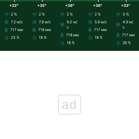
+32°
+35°
+36°
+36°
+33°
2 %
2 %
2 %
2 %
3 %
7.2 м/с
7.8 м/с
6.0 м/
5.6 м/с
4.9 м/
с
с
717 мм
718 мм
717 мм
718 мм
717 мм
23 %
18 %
18 %
18 %
26 %
ad