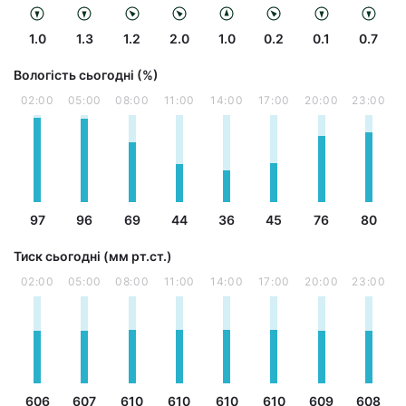
1.0
1.3
1.2
2.0
1.0
0.2
0.1
0.7
Вологість сьогодні (%)
02:00
05:00
08:00
11:00
14:00
17:00
20:00
23:00
97
96
69
44
36
45
76
80
Тиск сьогодні (мм рт.ст.)
02:00
05:00
08:00
11:00
14:00
17:00
20:00
23:00
606
607
610
610
610
610
609
608