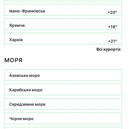
Івано-Франківськ
+20°
Яремче
+18°
Харків
+21°
Всі курорти
МОРЯ
Азовське море
Карибське море
Середземне море
Чорне море