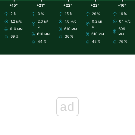
+15°
+21°
+22°
+22°
+16°
2 %
3 %
15 %
29 %
16 %
1.2 м/с
2.0 м/
1.0 м/с
0.2 м/
0.1 м/с
с
с
610 мм
610 мм
609
610 мм
610 мм
мм
69 %
36 %
44 %
45 %
76 %
ad