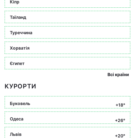
Кіпр
Таїланд
Туреччина
Хорватія
Єгипет
Всі країни
КУРОРТИ
Буковель
+18°
Одеса
+26°
Львів
+20°