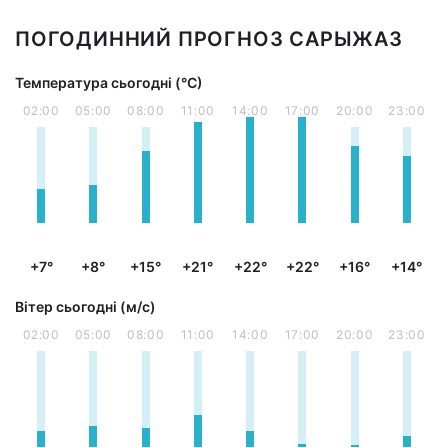
ПОГОДИННИЙ ПРОГНОЗ САРЫЖАЗ
Температура сьогодні (°С)
02:00
05:00
08:00
11:00
14:00
17:00
20:00
23:00
+7°
+8°
+15°
+21°
+22°
+22°
+16°
+14°
Вітер сьогодні (м/с)
02:00
05:00
08:00
11:00
14:00
17:00
20:00
23:00