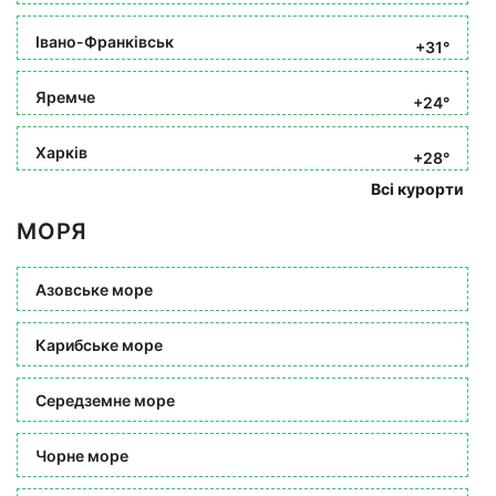
Івано-Франківськ
+31°
Яремче
+24°
Харків
+28°
Всі курорти
МОРЯ
Азовське море
Карибське море
Середземне море
Чорне море