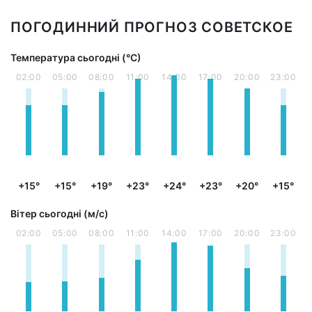
ПОГОДИННИЙ ПРОГНОЗ СОВЕТСКОЕ
Температура сьогодні (°С)
02:00
05:00
08:00
11:00
14:00
17:00
20:00
23:00
+15°
+15°
+19°
+23°
+24°
+23°
+20°
+15°
Вітер сьогодні (м/с)
02:00
05:00
08:00
11:00
14:00
17:00
20:00
23:00