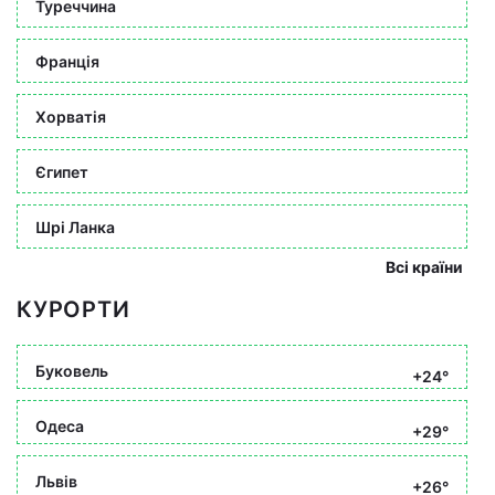
Туреччина
Франція
Хорватія
Єгипет
Шрі Ланка
Всі країни
КУРОРТИ
Буковель
+24°
Одеса
+29°
Львів
+26°