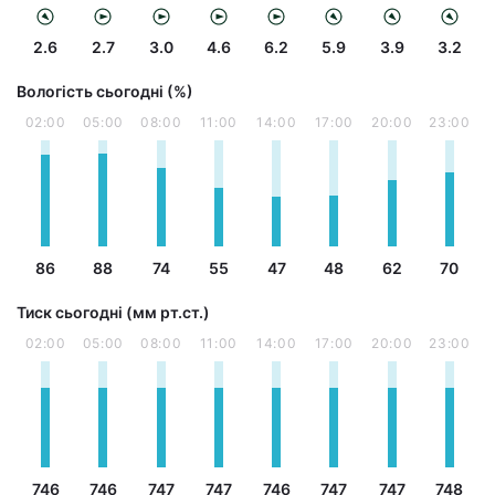
2.6
2.7
3.0
4.6
6.2
5.9
3.9
3.2
Вологість сьогодні (%)
02:00
05:00
08:00
11:00
14:00
17:00
20:00
23:00
86
88
74
55
47
48
62
70
Тиск сьогодні (мм рт.ст.)
02:00
05:00
08:00
11:00
14:00
17:00
20:00
23:00
746
746
747
747
746
747
747
748