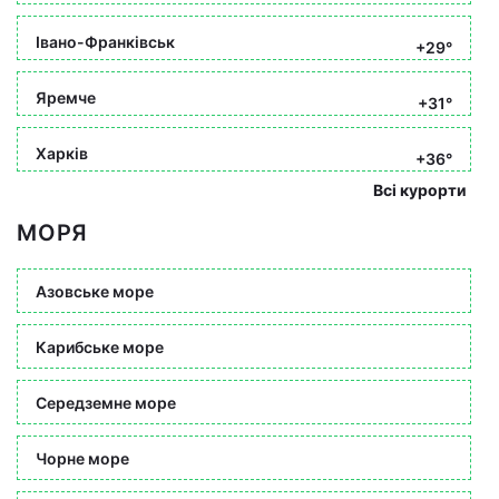
Івано-Франківськ
+29°
Яремче
+31°
Харків
+36°
Всі курорти
МОРЯ
Азовське море
Карибське море
Середземне море
Чорне море