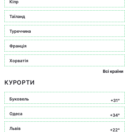
Кіпр
Таїланд
Туреччина
Франція
Хорватія
Всі країни
КУРОРТИ
Буковель
+31°
Одеса
+34°
Львів
+22°