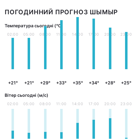
ПОГОДИННИЙ ПРОГНОЗ ШЫМЫР
Температура сьогодні (°С)
02:00
05:00
08:00
11:00
14:00
17:00
20:00
23:00
+21°
+21°
+29°
+33°
+35°
+34°
+28°
+25°
Вітер сьогодні (м/с)
02:00
05:00
08:00
11:00
14:00
17:00
20:00
23:00