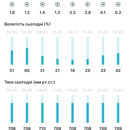
1.6
1.2
1.4
1.3
3.2
3.8
4.1
0.2
Вологість сьогодні (%)
02:00
05:00
08:00
11:00
14:00
17:00
20:00
23:00
51
60
31
21
18
20
33
42
Тиск сьогодні (мм рт.ст.)
02:00
05:00
08:00
11:00
14:00
17:00
20:00
23:00
708
708
710
709
708
708
709
709