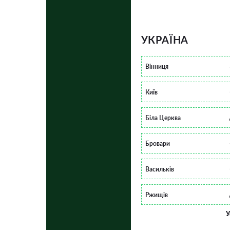
УКРАЇНА
Вінниця
Київ
Біла Церква
Бровари
Васильків
Ржищів
У