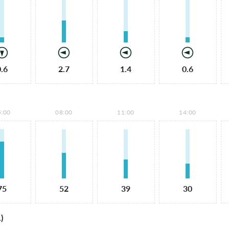
0.6
2.7
1.4
0.6
5:00
08:00
11:00
14:00
75
52
39
30
)