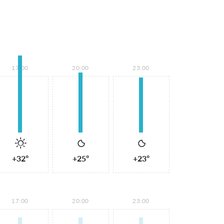
17:00
20:00
23:00
+32°
+25°
+23°
17:00
20:00
23:00