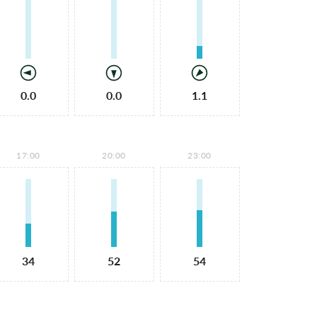
0.0
0.0
1.1
17:00
20:00
23:00
34
52
54