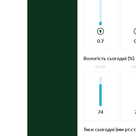
0.7
Вологість сьогодні (%)
02:00
0
74
Тиск сьогодні (мм рт.ст.