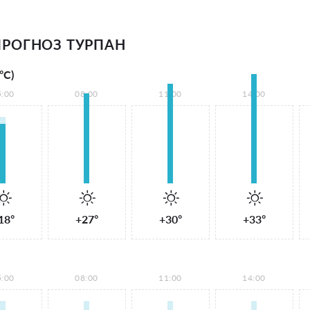
РОГНОЗ ТУРПАН
°С)
5:00
08:00
11:00
14:00
18°
+27°
+30°
+33°
5:00
08:00
11:00
14:00