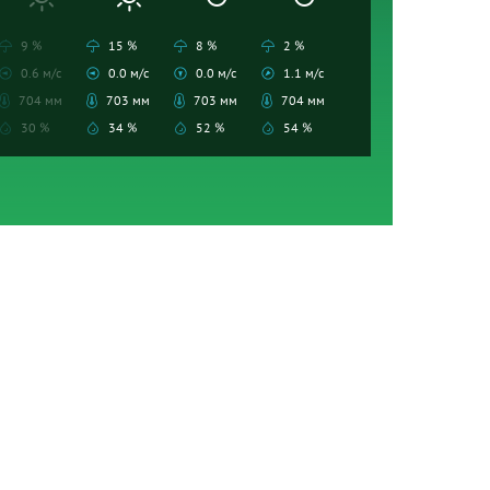
9 %
15 %
8 %
2 %
0.6 м/с
0.0 м/с
0.0 м/с
1.1 м/с
704 мм
703 мм
703 мм
704 мм
30 %
34 %
52 %
54 %