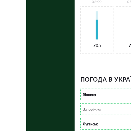
02:00
0
705
7
ПОГОДА В УКРА
Вінниця
Запоріжжя
Луганськ