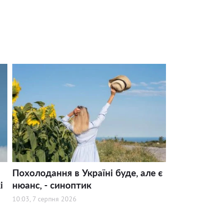
Похолодання в Україні буде, але є
і
нюанс, - синоптик
10:03, 7 серпня 2026