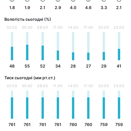
1.8
1.9
2.1
2.9
4.0
4.6
3.3
2.1
Вологість сьогодні (%)
02:00
05:00
08:00
11:00
14:00
17:00
20:00
23:00
48
55
52
34
28
27
29
41
Тиск сьогодні (мм рт.ст.)
02:00
05:00
08:00
11:00
14:00
17:00
20:00
23:00
761
761
761
761
760
760
759
759