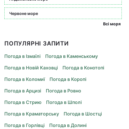
Червоне море
Всі моря
ПОПУЛЯРНІ ЗАПИТИ
Погода в Ізмаїлі
Погода в Каменському
Погода в Новій Каховці
Погода в Конотопі
Погода в Коломиї
Погода в Коропі
Погода в Арцизі
Погода в Ровно
Погода в Стрию
Погода в Шполі
Погода в Краматорську
Погода в Шостці
Погода в Горлівці
Погода в Долині