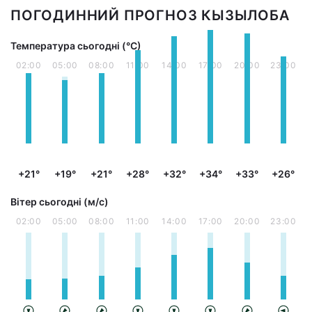
ПОГОДИННИЙ ПРОГНОЗ КЫЗЫЛОБА
Температура сьогодні (°С)
02:00
05:00
08:00
11:00
14:00
17:00
20:00
23:00
+21°
+19°
+21°
+28°
+32°
+34°
+33°
+26°
Вітер сьогодні (м/с)
02:00
05:00
08:00
11:00
14:00
17:00
20:00
23:00