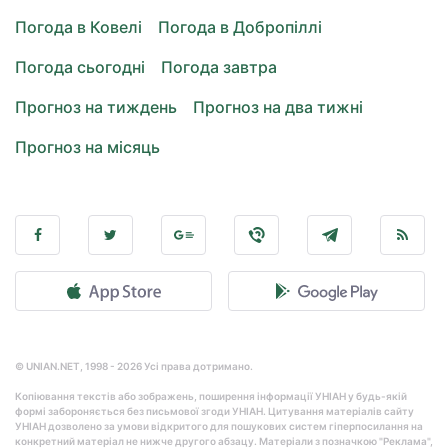
Погода в Ковелі
Погода в Добропіллі
Погода сьогодні
Погода завтра
Прогноз на тиждень
Прогноз на два тижні
Прогноз на місяць
© UNIAN.NET, 1998 - 2026 Усі права дотримано.
Копіювання текстів або зображень, поширення інформації УНІАН у будь-якій
формі забороняється без письмової згоди УНІАН. Цитування матеріалів сайту
УНІАН дозволено за умови відкритого для пошукових систем гіперпосилання на
конкретний матеріал не нижче другого абзацу. Матеріали з позначкою "Реклама",