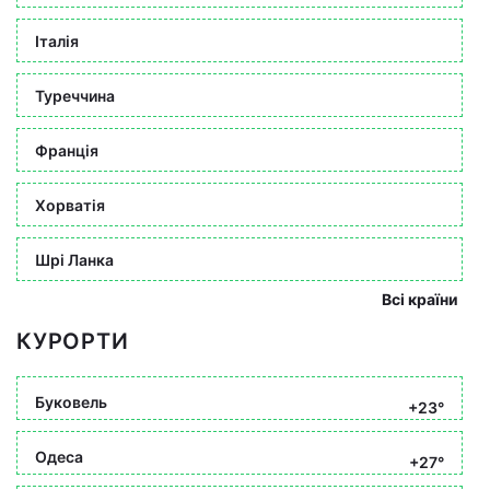
Італія
Туреччина
Франція
Хорватія
Шрі Ланка
Всі країни
КУРОРТИ
Буковель
+23°
Одеса
+27°