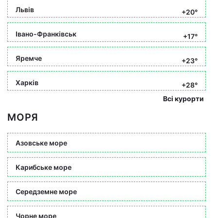
Львів
+20°
Івано-Франківськ
+17°
Яремче
+23°
Харків
+28°
Всі курорти
МОРЯ
Азовське море
Карибське море
Середземне море
Чорне море