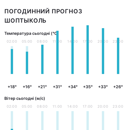
ПОГОДИННИЙ ПРОГНОЗ
ШОПТЫКОЛЬ
Температура сьогодні (°С)
02:00
05:00
08:00
11:00
14:00
17:00
20:00
23:00
+18°
+16°
+21°
+31°
+34°
+35°
+33°
+26°
Вітер сьогодні (м/с)
02:00
05:00
08:00
11:00
14:00
17:00
20:00
23:00