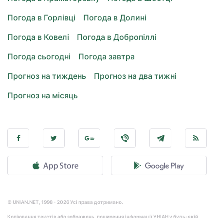
Погода в Горлівці
Погода в Долині
Погода в Ковелі
Погода в Добропіллі
Погода сьогодні
Погода завтра
Прогноз на тиждень
Прогноз на два тижні
Прогноз на місяць
© UNIAN.NET, 1998 - 2026 Усі права дотримано.
Копіювання текстів або зображень, поширення інформації УНІАН у будь-якій