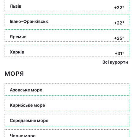
Львів
+22°
Івано-Франківськ
+22°
Яремче
+25°
Харків
+31°
Всі курорти
МОРЯ
Азовське море
Карибське море
Середземне море
Чорне море