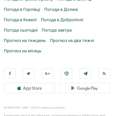
Погода в Горлівці
Погода в Долині
Погода в Ковелі
Погода в Добропіллі
Погода сьогодні
Погода завтра
Прогноз на тиждень
Прогноз на два тижні
Прогноз на місяць
© UNIAN.NET, 1998 - 2026 Усі права дотримано.
Копіювання текстів або зображень, поширення інформації УНІАН у будь-якій