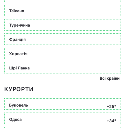
Таїланд
Туреччина
Франція
Хорватія
Шрі Ланка
Всі країни
КУРОРТИ
Буковель
+25°
Одеса
+34°