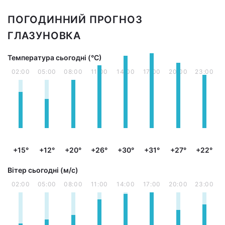
ПОГОДИННИЙ ПРОГНОЗ
ГЛАЗУНОВКА
Температура сьогодні (°С)
02:00
05:00
08:00
11:00
14:00
17:00
20:00
23:00
+15°
+12°
+20°
+26°
+30°
+31°
+27°
+22°
Вітер сьогодні (м/с)
02:00
05:00
08:00
11:00
14:00
17:00
20:00
23:00