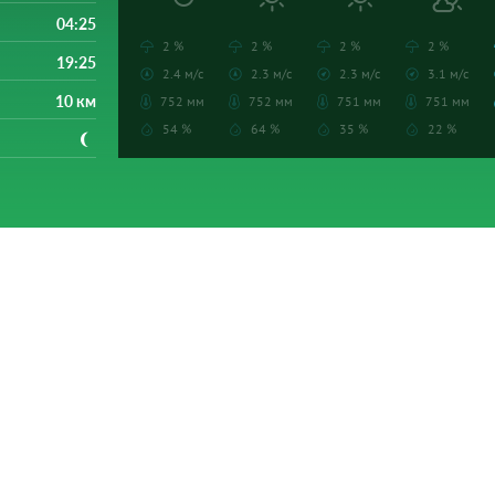
04:25
2 %
2 %
2 %
2 %
19:25
2.4 м/с
2.3 м/с
2.3 м/с
3.1 м/с
10 км
752 мм
752 мм
751 мм
751 мм
54 %
64 %
35 %
22 %