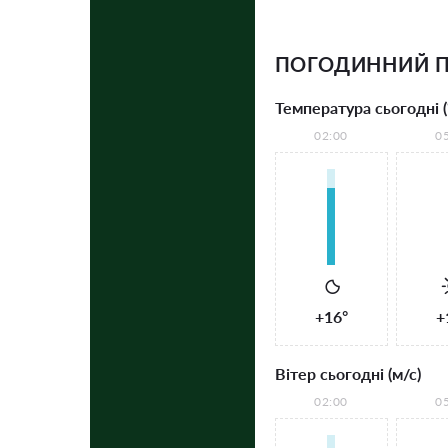
ПОГОДИННИЙ П
Температура сьогодні (
02:00
0
+16°
+
Вітер сьогодні (м/с)
02:00
0