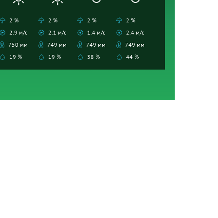
2 %
2 %
2 %
2 %
2.9 м/с
2.1 м/с
1.4 м/с
2.4 м/с
750 мм
749 мм
749 мм
749 мм
19 %
19 %
38 %
44 %