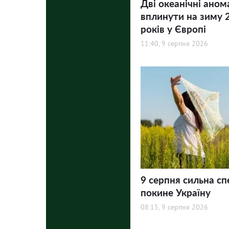
Дві океанічні аном
вплинути на зиму 
років у Європі
11:40, 9 серпня 2026
9 серпня сильна сп
покине Україну
08:15, 9 серпня 2026