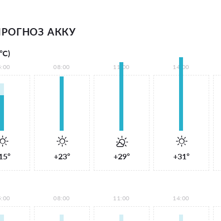
РОГНОЗ АККУ
°С)
5:00
08:00
11:00
14:00
15°
+23°
+29°
+31°
5:00
08:00
11:00
14:00