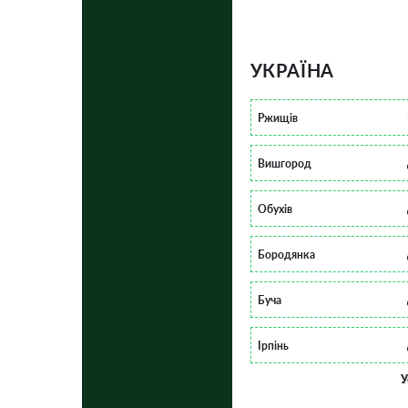
УКРАЇНА
Ржищів
Вишгород
Обухів
Бородянка
Буча
Ірпінь
У