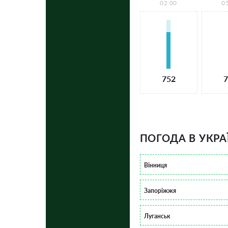
02:00
0
752
7
ПОГОДА В УКРА
Вінниця
Запоріжжя
Луганськ