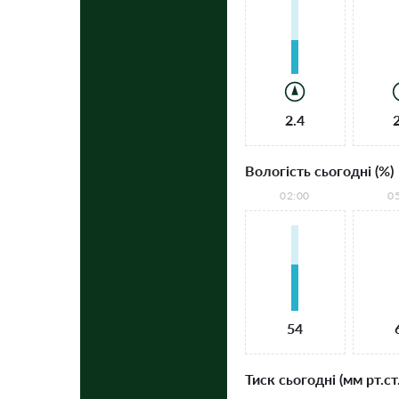
2.4
Вологість сьогодні (%)
02:00
0
54
Тиск сьогодні (мм рт.ст.