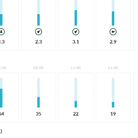
2.3
2.3
3.1
2.9
5:00
08:00
11:00
14:00
64
35
22
19
)