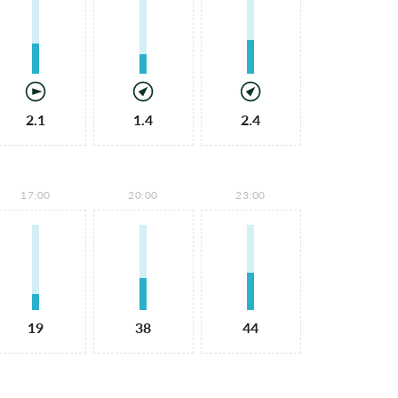
2.1
1.4
2.4
17:00
20:00
23:00
19
38
44