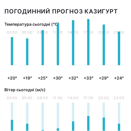
ПОГОДИННИЙ ПРОГНОЗ КАЗИГУРТ
Температура сьогодні (°С)
02:00
05:00
08:00
11:00
14:00
17:00
20:00
23:00
+20°
+19°
+25°
+30°
+32°
+33°
+29°
+24°
Вітер сьогодні (м/с)
02:00
05:00
08:00
11:00
14:00
17:00
20:00
23:00