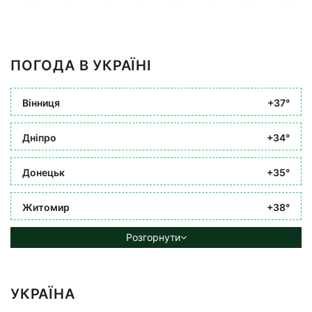
ПОГОДА В УКРАЇНІ
Вінниця
+37°
Дніпро
+34°
Донецьк
+35°
Житомир
+38°
Розгорнути
УКРАЇНА