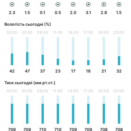
2.3
1.5
0.1
0.5
2.0
3.1
2.8
1.5
Вологість сьогодні (%)
02:00
05:00
08:00
11:00
14:00
17:00
20:00
23:00
42
47
37
23
17
18
21
32
Тиск сьогодні (мм рт.ст.)
02:00
05:00
08:00
11:00
14:00
17:00
20:00
23:00
709
709
710
710
709
709
708
708