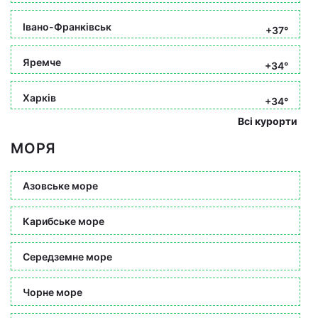
Івано-Франківськ
+37°
Яремче
+34°
Харків
+34°
Всі курорти
МОРЯ
Азовське море
Карибське море
Середземне море
Чорне море