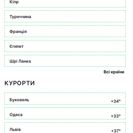
Кіпр
Туреччина
Франція
Єгипет
Шрі Ланка
Всі країни
КУРОРТИ
Буковель
+34°
Одеса
+33°
Львів
+37°