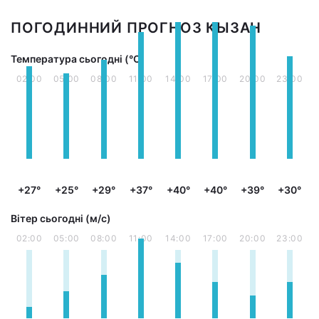
ПОГОДИННИЙ ПРОГНОЗ КЫЗАН
Температура сьогодні (°С)
02:00
05:00
08:00
11:00
14:00
17:00
20:00
23:00
+27°
+25°
+29°
+37°
+40°
+40°
+39°
+30°
Вітер сьогодні (м/с)
02:00
05:00
08:00
11:00
14:00
17:00
20:00
23:00