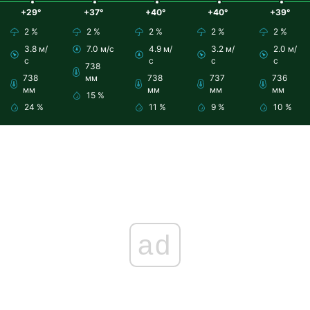
+29°
+37°
+40°
+40°
+39°
2 %
2 %
2 %
2 %
2 %
3.8 м/
7.0 м/с
4.9 м/
3.2 м/
2.0 м/
с
с
с
с
738
738
мм
738
737
736
мм
мм
мм
мм
15 %
24 %
11 %
9 %
10 %
ad