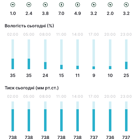
1.0
2.4
3.8
7.0
4.9
3.2
2.0
3.2
Вологість сьогодні (%)
02:00
05:00
08:00
11:00
14:00
17:00
20:00
23:00
35
35
24
15
11
9
10
25
Тиск сьогодні (мм рт.ст.)
02:00
05:00
08:00
11:00
14:00
17:00
20:00
23:00
738
738
738
738
738
737
736
737