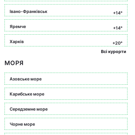
Івано-Франківськ
+14°
Яремче
+14°
Харків
+20°
Всі курорти
МОРЯ
Азовське море
Карибське море
Середземне море
Чорне море