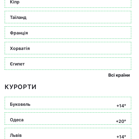
Кіпр
Таїланд
Франція
Хорватія
Єгипет
Всі країни
КУРОРТИ
Буковель
+14°
Одеса
+20°
Львів
+14°