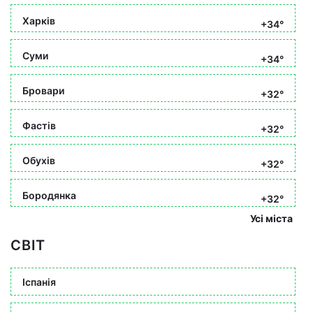
Харків
+34°
Суми
+34°
Бровари
+32°
Фастів
+32°
Обухів
+32°
Бородянка
+32°
Усі міста
СВІТ
Іспанія