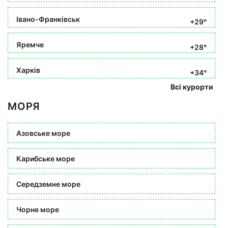
Івано-Франківськ
+29°
Яремче
+28°
Харків
+34°
Всі курорти
МОРЯ
Азовське море
Карибське море
Середземне море
Чорне море