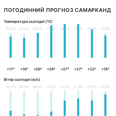
ПОГОДИННИЙ ПРОГНОЗ САМАРКАНД
Температура сьогодні (°С)
02:00
05:00
08:00
11:00
14:00
17:00
20:00
23:00
+17°
+16°
+20°
+26°
+27°
+27°
+23°
+18°
Вітер сьогодні (м/с)
02:00
05:00
08:00
11:00
14:00
17:00
20:00
23:00