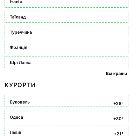
Італія
Таїланд
Туреччина
Франція
Шрі Ланка
Всі країни
КУРОРТИ
Буковель
+28°
Одеса
+30°
Львів
+21°