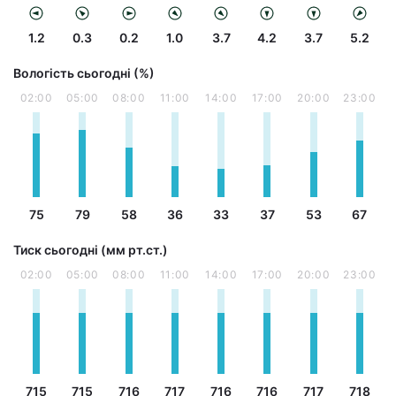
1.2
0.3
0.2
1.0
3.7
4.2
3.7
5.2
Вологість сьогодні (%)
02:00
05:00
08:00
11:00
14:00
17:00
20:00
23:00
75
79
58
36
33
37
53
67
Тиск сьогодні (мм рт.ст.)
02:00
05:00
08:00
11:00
14:00
17:00
20:00
23:00
715
715
716
717
716
716
717
718