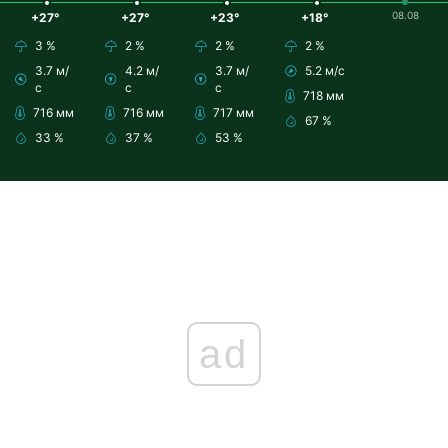
08.08
+27°
+27°
+23°
+18°
3 %
2 %
2 %
2 %
3.7 м/
4.2 м/
3.7 м/
5.2 м/с
с
с
с
718 мм
716 мм
716 мм
717 мм
67 %
33 %
37 %
53 %
ad