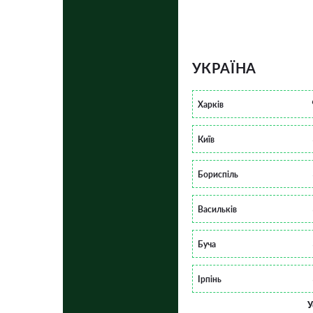
УКРАЇНА
Харків
Київ
Бориспіль
Васильків
Буча
Ірпінь
У