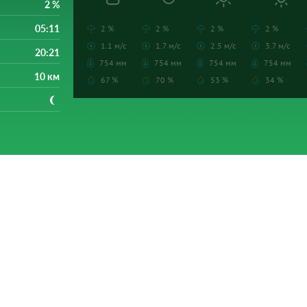
2 %
05:11
2 %
2 %
2 %
2 %
1.1 м/с
1.7 м/с
2.5 м/с
3.7 м/с
20:21
754 мм
754 мм
754 мм
754 мм
10 км
67 %
70 %
53 %
34 %