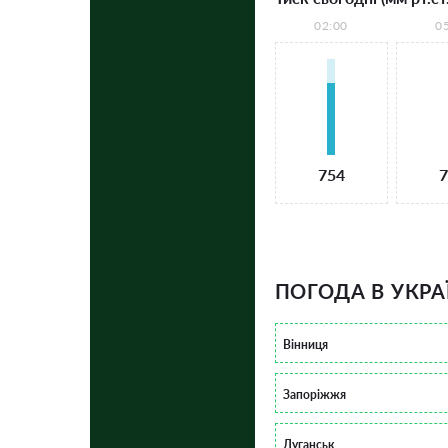
02:00
0
754
7
ПОГОДА В УКРА
Вінниця
Запоріжжя
Луганськ