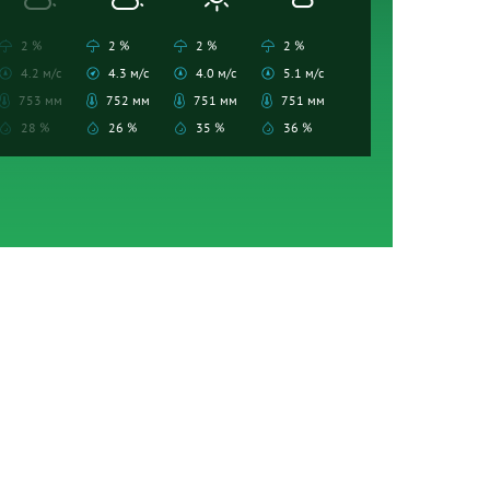
2 %
2 %
2 %
2 %
4.2 м/с
4.3 м/с
4.0 м/с
5.1 м/с
753 мм
752 мм
751 мм
751 мм
28 %
26 %
35 %
36 %