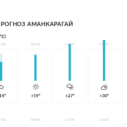
РОГНОЗ АМАНКАРАГАЙ
°С)
5:00
08:00
11:00
14:00
14°
+19°
+27°
+30°
5:00
08:00
11:00
14:00