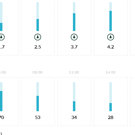
1.7
2.5
3.7
4.2
5:00
08:00
11:00
14:00
70
53
34
28
)