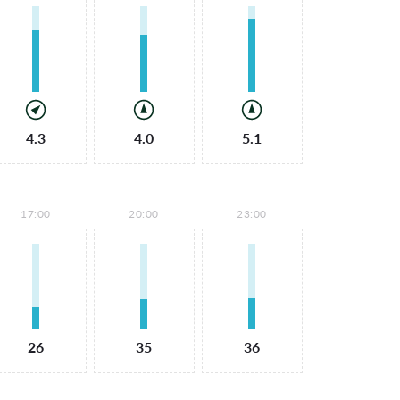
4.3
4.0
5.1
17:00
20:00
23:00
26
35
36