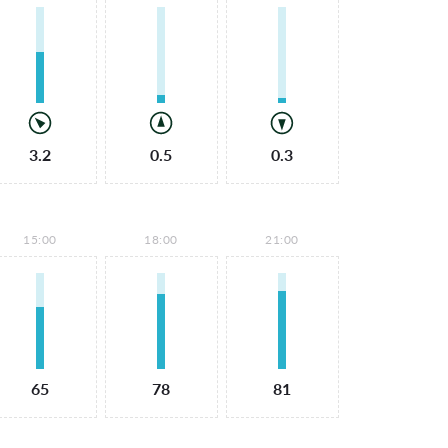
3.2
0.5
0.3
15:00
18:00
21:00
65
78
81