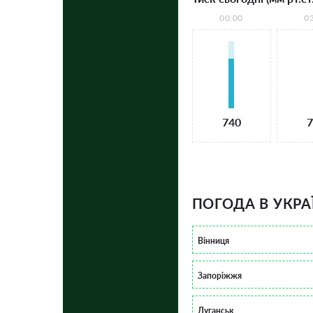
00:00
0
740
7
ПОГОДА В УКРА
Вінниця
Запоріжжя
Луганськ