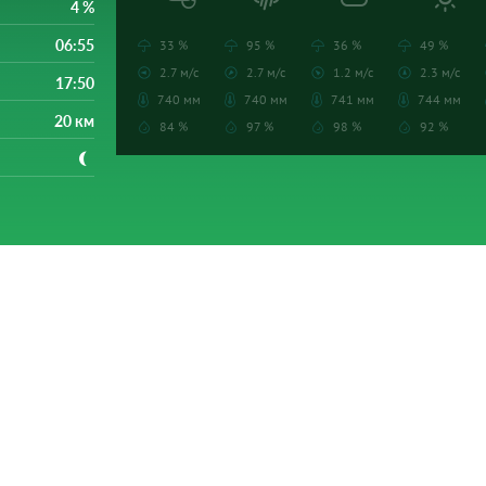
4 %
06:55
33 %
95 %
36 %
49 %
2.7 м/с
2.7 м/с
1.2 м/с
2.3 м/с
17:50
740 мм
740 мм
741 мм
744 мм
20 км
84 %
97 %
98 %
92 %