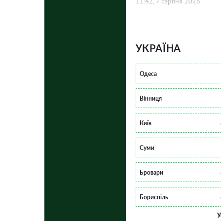
11:42, 7 серпня 2026
УКРАЇНА
Одеса
Вінниця
Київ
Суми
Бровари
Бориспіль
У