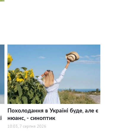
Похолодання в Україні буде, але є
і
нюанс, - синоптик
10:03, 7 серпня 2026