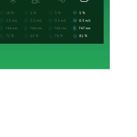
18 %
5 %
3 %
5 %
2.5 м/с
3.2 м/с
0.5 м/с
0.3 м/с
744 мм
744 мм
746 мм
747 мм
72 %
65 %
78 %
81 %