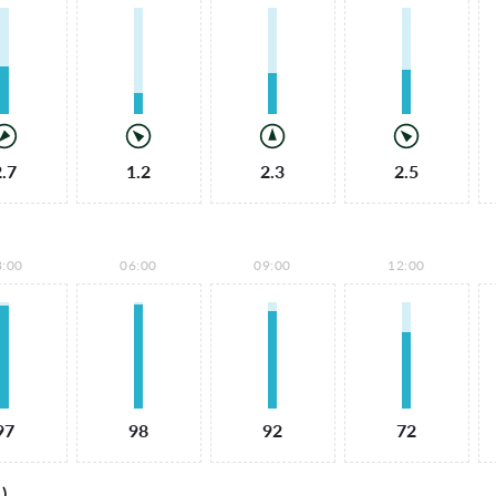
2.7
1.2
2.3
2.5
3:00
06:00
09:00
12:00
97
98
92
72
)