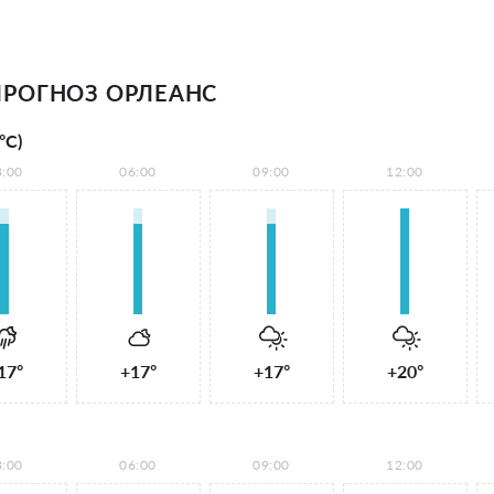
РОГНОЗ ОРЛЕАНС
°С)
3:00
06:00
09:00
12:00
17°
+17°
+17°
+20°
3:00
06:00
09:00
12:00