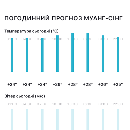
ПОГОДИННИЙ ПРОГНОЗ МУАНГ-СІНГ
Температура сьогодні (°С)
01:00
04:00
07:00
10:00
13:00
16:00
19:00
22:00
+24°
+24°
+24°
+26°
+28°
+28°
+26°
+25°
Вітер сьогодні (м/с)
01:00
04:00
07:00
10:00
13:00
16:00
19:00
22:00