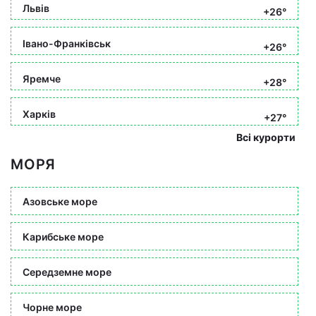
Львів
+26°
Івано-Франківськ
+26°
Яремче
+28°
Харків
+27°
Всі курорти
МОРЯ
Азовське море
Карибське море
Середземне море
Чорне море