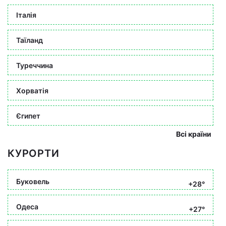
Італія
Таїланд
Туреччина
Хорватія
Єгипет
Всі країни
КУРОРТИ
Буковель
+28°
Одеса
+27°