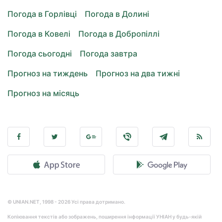
Погода в Горлівці
Погода в Долині
Погода в Ковелі
Погода в Добропіллі
Погода сьогодні
Погода завтра
Прогноз на тиждень
Прогноз на два тижні
Прогноз на місяць
© UNIAN.NET, 1998 - 2026 Усі права дотримано.
Копіювання текстів або зображень, поширення інформації УНІАН у будь-якій